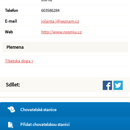
Telefon
603586284
E-mail
jolanta.j@seznam.cz
Web
http://www.nosmiu.cz
Plemena
Tibetská doga »
Sdílet:
Chovatelské stanice
Přidat chovatelskou stanici