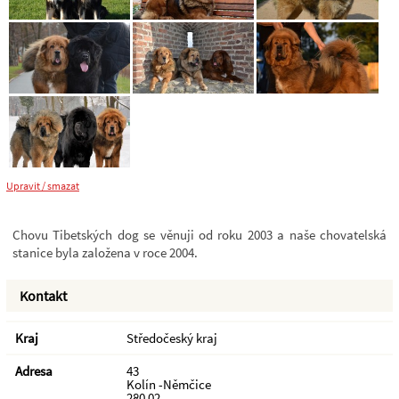
Upravit / smazat
Chovu Tibetských dog se věnuji od roku 2003 a naše chovatelská
stanice byla založena v roce 2004.
Kontakt
Kraj
Středočeský kraj
Adresa
43
Kolín -Němčice
280 02