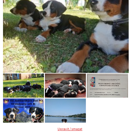
Upravit / smazat