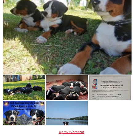
Upravit / smazat