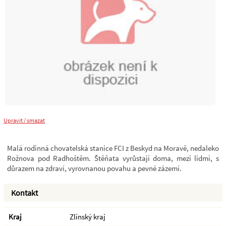
Upravit / smazat
Malá rodinná chovatelská stanice FCI z Beskyd na Moravě, nedaleko
Rožnova pod Radhoštěm. Štěňata vyrůstají doma, mezi lidmi, s
důrazem na zdraví, vyrovnanou povahu a pevné zázemí.
Kontakt
Kraj
Zlínský kraj