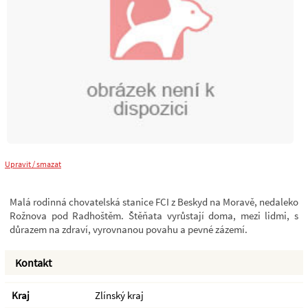
Upravit / smazat
Malá rodinná chovatelská stanice FCI z Beskyd na Moravě, nedaleko
Rožnova pod Radhoštěm. Štěňata vyrůstají doma, mezi lidmi, s
důrazem na zdraví, vyrovnanou povahu a pevné zázemí.
Kontakt
Kraj
Zlínský kraj