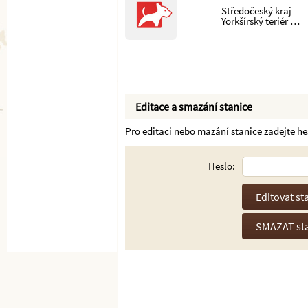
Středočeský kraj
Yorkšírský teriér …
Editace a smazání stanice
Pro editaci nebo mazání stanice zadejte hesl
Heslo: