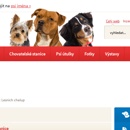
ejít na
psí jména »
Celý web
Inze
Chovatelské stanice
Psí útulky
Fotky
Výstavy
z Lesních chalup
anice