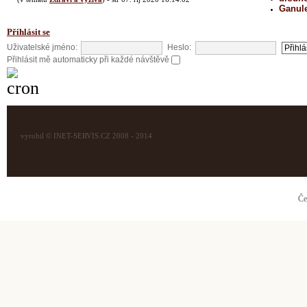
Ganul
Přihlásit se
Uživatelské jméno:
Heslo:
Přihlásit mě automaticky při každé návštěvě
vyrobil © INET-SERVIS.CZ 2008 - 2014
Če