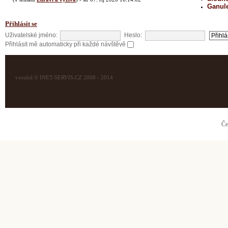
Ganul
Přihlásit se
Uživatelské jméno:
Heslo:
Přihlásit mě automaticky při každé návštěvě
vyrobil © INET-SERVIS.CZ 2008 - 2014
Če