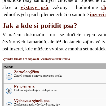
praktické rady samotných chovatelů. Společně ro
akce a
výstavy psů
, zákony i hodnotíme
ch
jednotlivých psích plemenech či o samotné
inzerci
Jak a kde si pořídit psa?
V našem diskuzním fóru se dočtete nejen zají
čtyřnohých kamarádů, ale též dostanete zajímavé ty
psí inzerci, kde můžete vybírat z mnoha set nabíde
Vyhledat témata bez odpovědí
•
Zobrazit aktivní témata
FÓRUM
Zdraví a výživa
Zdraví, nemoci a správná strava pro pejsky
Psí plemena
Diskuze o jednotlivých psích plemenech
Výchova a výcvik psa
Zkušenosti a rady, výcviková centra, tipy