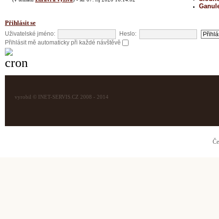
Ganul
Přihlásit se
Uživatelské jméno:
Heslo:
Přihlásit mě automaticky při každé návštěvě
vyrobil © INET-SERVIS.CZ 2008 - 2014
Če