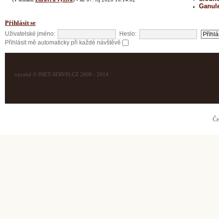
Ganul
Přihlásit se
Uživatelské jméno:
Heslo:
Přihlásit mě automaticky při každé návštěvě
vyrobil © INET-SERVIS.CZ 2008 - 2014
Če