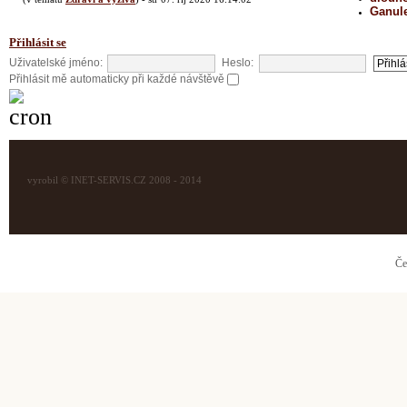
Ganul
Přihlásit se
Uživatelské jméno:
Heslo:
Přihlásit mě automaticky při každé návštěvě
vyrobil © INET-SERVIS.CZ 2008 - 2014
Če