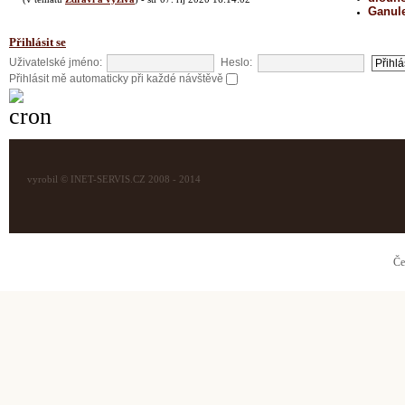
Ganul
Přihlásit se
Uživatelské jméno:
Heslo:
Přihlásit mě automaticky při každé návštěvě
vyrobil © INET-SERVIS.CZ 2008 - 2014
Če