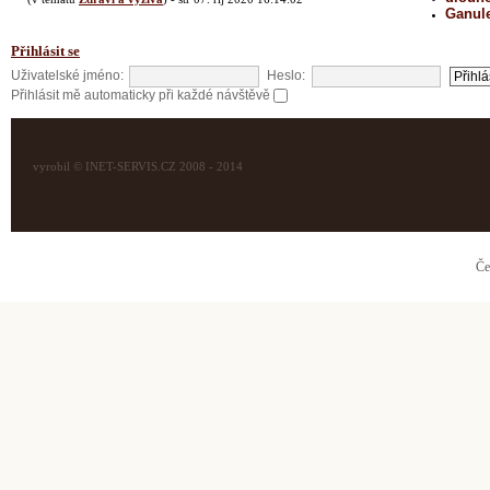
Ganul
Přihlásit se
Uživatelské jméno:
Heslo:
Přihlásit mě automaticky při každé návštěvě
vyrobil © INET-SERVIS.CZ 2008 - 2014
Če