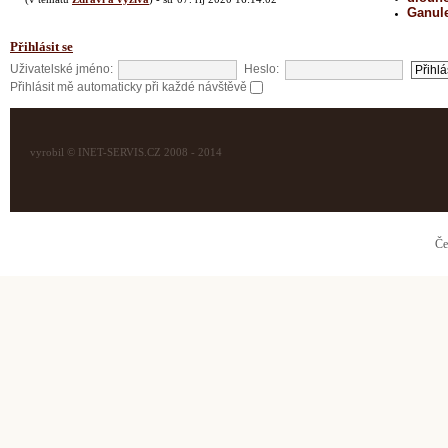
Ganul
Přihlásit se
Uživatelské jméno:
Heslo:
Přihlásit mě automaticky při každé návštěvě
vyrobil © INET-SERVIS.CZ 2008 - 2014
Če