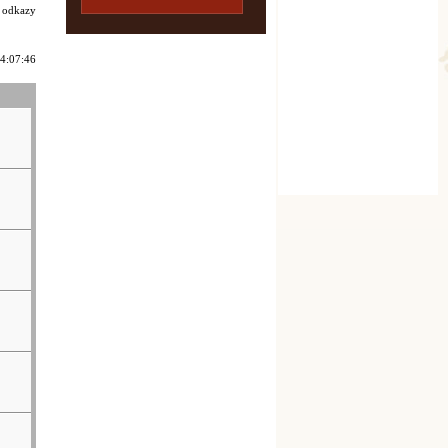
i odkazy
 4:07:46