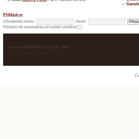
Ganul
Přihlásit se
Uživatelské jméno:
Heslo:
Přihlásit mě automaticky při každé návštěvě
vyrobil © INET-SERVIS.CZ 2008 - 2014
Če