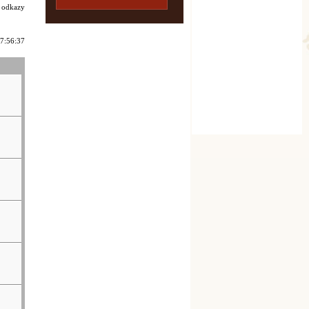
i odkazy
17:56:37