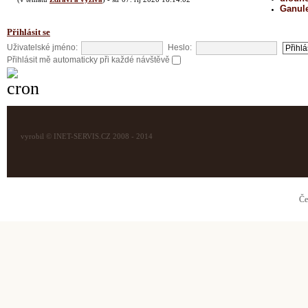
Ganul
Přihlásit se
Uživatelské jméno:
Heslo:
Přihlásit mě automaticky při každé návštěvě
vyrobil © INET-SERVIS.CZ 2008 - 2014
Če