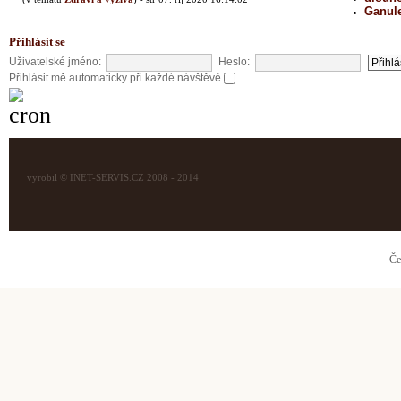
Ganul
Přihlásit se
Uživatelské jméno:
Heslo:
Přihlásit mě automaticky při každé návštěvě
vyrobil © INET-SERVIS.CZ 2008 - 2014
Če