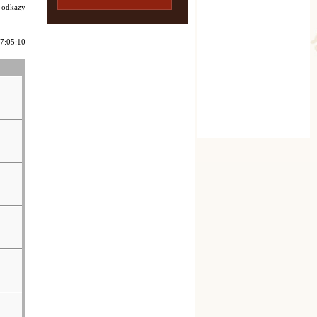
i odkazy
17:05:10