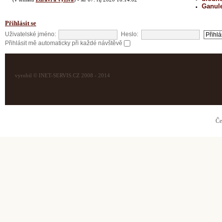
Ganul
Přihlásit se
Uživatelské jméno:
Heslo:
Přihlásit mě automaticky při každé návštěvě
vyrobil © INET-SERVIS.CZ 2008 - 2014
Če