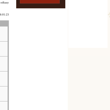
i odkazy
 6:01:23