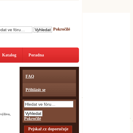
Pokročilé
Katalog
Poradna
FAQ
Přihlásit se
 výživu,
Pokročilé
Pejskař.cz doporučuje