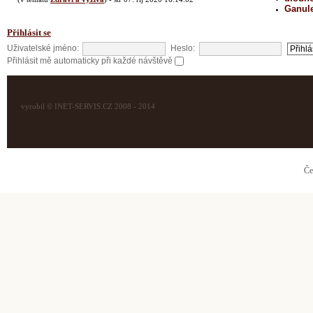
Ganul
Přihlásit se
Uživatelské jméno:
Heslo:
Přihlásit mě automaticky při každé návštěvě
vyrobil © INET-SERVIS.CZ 2008 - 2014
Če