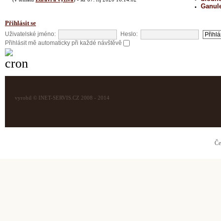
Ganul
Přihlásit se
Uživatelské jméno:
Heslo:
Přihlásit mě automaticky při každé návštěvě
vyrobil © INET-SERVIS.CZ 2008 - 2014
Če