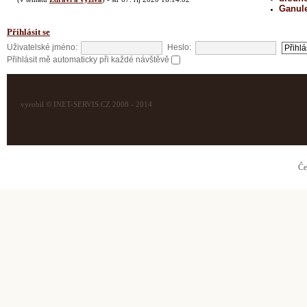
Ganul
Přihlásit se
Uživatelské jméno:
Heslo:
Přihlásit mě automaticky při každé návštěvě
vyrobil © INET-SERVIS.CZ 2008 - 2014
Če