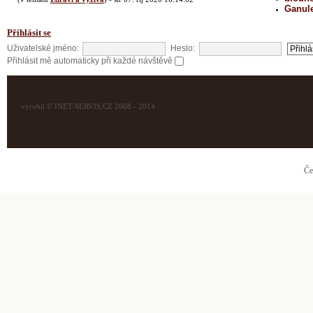
Ganul
Přihlásit se
Uživatelské jméno:
Heslo:
Přihlásit mě automaticky při každé návštěvě
vyrobil © INET-SERVIS.CZ 2008 - 2014
Če