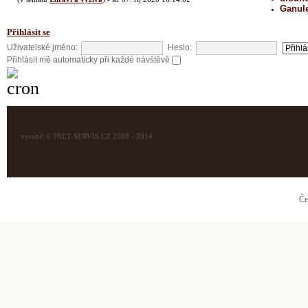
Ganul
Přihlásit se
Uživatelské jméno:
Heslo:
Přihlásit mě automaticky při každé návštěvě
vyrobil © INET-SERVIS.CZ 2008 - 2014
Če