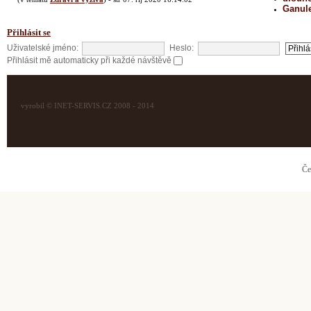
Ganul
Přihlásit se
Uživatelské jméno:
Heslo:
Přihlásit mě automaticky při každé návštěvě
vyrobil © INET-SERVIS.CZ 2008 - 2014
Če