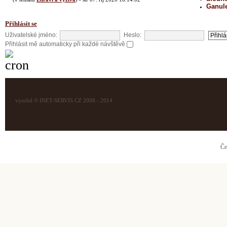
Ganul
Přihlásit se
Uživatelské jméno:
Heslo:
Přihlásit mě automaticky při každé návštěvě
vyrobil © INET-SERVIS.CZ 2008 - 2014
Če