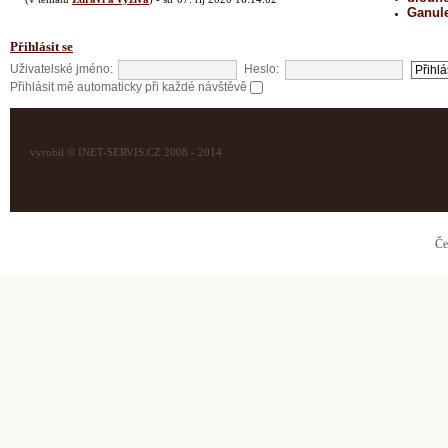
Ganul
Přihlásit se
Uživatelské jméno:
Heslo:
Přihlásit mě automaticky při každé návštěvě
vyrobil © INET-SERVIS.CZ 2008 - 2014
Če