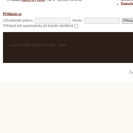
Ganul
Přihlásit se
Uživatelské jméno:
Heslo:
Přihlásit mě automaticky při každé návštěvě
vyrobil © INET-SERVIS.CZ 2008 - 2014
Če