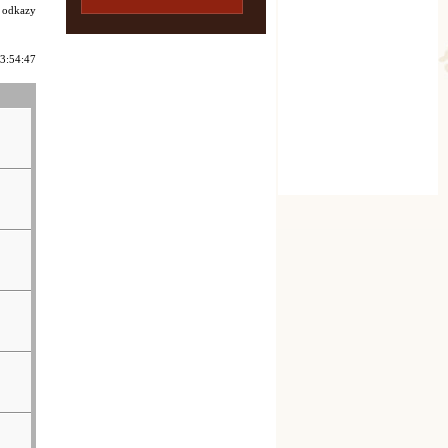
i odkazy
13:54:47