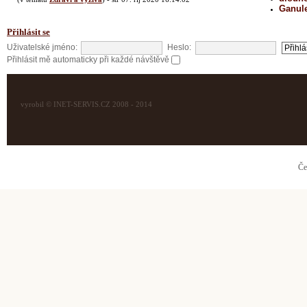
Ganul
Přihlásit se
Uživatelské jméno:
Heslo:
Přihlásit mě automaticky při každé návštěvě
vyrobil © INET-SERVIS.CZ 2008 - 2014
Če