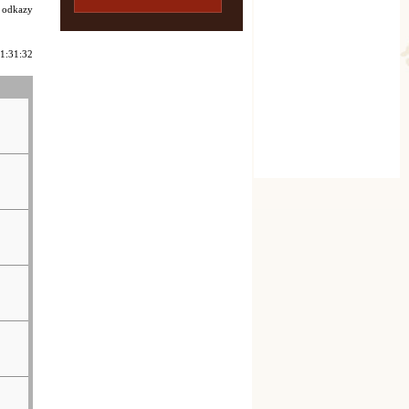
i odkazy
21:31:32