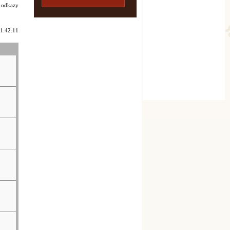
i odkazy
 1:42:11