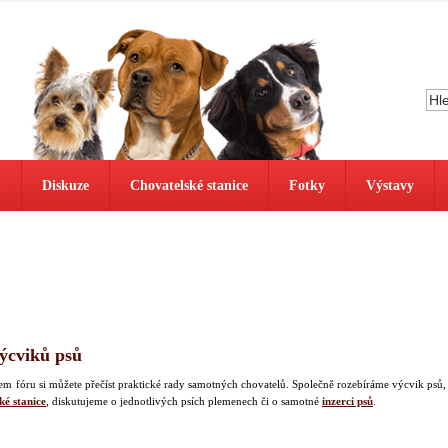
ů
Diskuze
Chovatelské stanice
Fotky
Výstavy
výcviků psů
našem fóru si můžete přečíst praktické rady samotných chovatelů. Společně rozebíráme výcvik psů,
ké stanice
, diskutujeme o jednotlivých psích plemenech či o samotné
inzerci psů
.