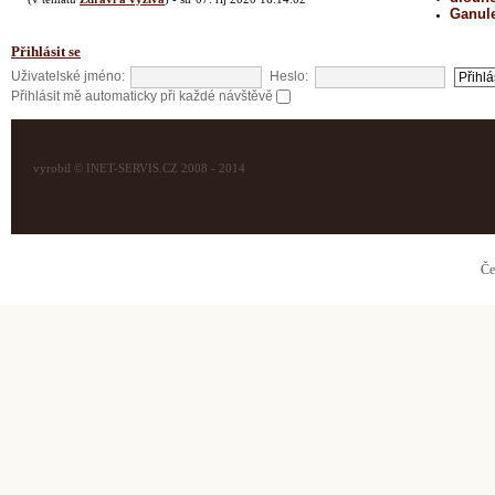
Ganul
Přihlásit se
Uživatelské jméno:
Heslo:
Přihlásit mě automaticky při každé návštěvě
vyrobil © INET-SERVIS.CZ 2008 - 2014
Če