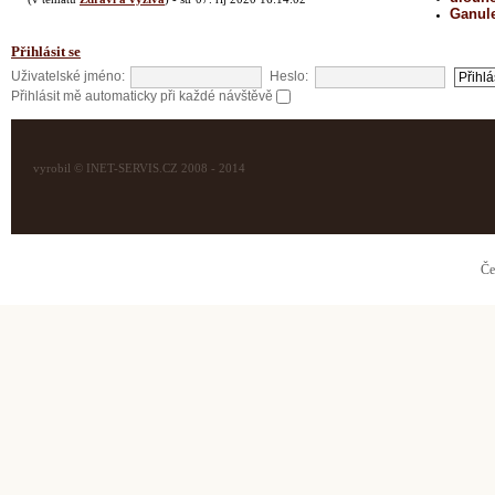
Ganul
Přihlásit se
Uživatelské jméno:
Heslo:
Přihlásit mě automaticky při každé návštěvě
vyrobil © INET-SERVIS.CZ 2008 - 2014
Če