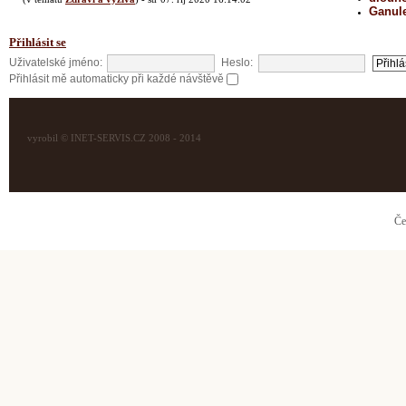
Ganul
Přihlásit se
Uživatelské jméno:
Heslo:
Přihlásit mě automaticky při každé návštěvě
vyrobil © INET-SERVIS.CZ 2008 - 2014
Če