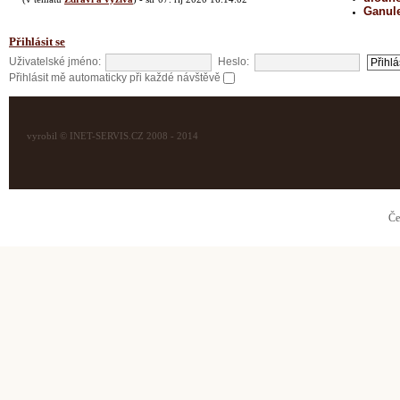
Ganul
Přihlásit se
Uživatelské jméno:
Heslo:
Přihlásit mě automaticky při každé návštěvě
vyrobil © INET-SERVIS.CZ 2008 - 2014
Če