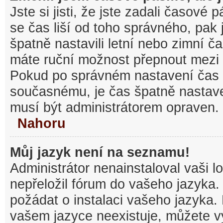
Jste si jisti, že jste zadali časové
se čas liší od toho správného, pak
špatně nastavili letní nebo zimní č
máte ruční možnost přepnout mezi
Pokud po správném nastavení čas
současnému, je čas špatně nastav
musí být administrátorem opraven.
Nahoru
Můj jazyk není na seznamu!
Administrátor nenainstaloval vaši l
nepřeložil fórum do vašeho jazyka.
požádat o instalaci vašeho jazyka.
vašem jazyce neexistuje, můžete vy