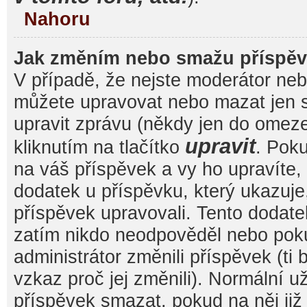
Nahoru
Jak změním nebo smažu příspě
V případě, že nejste moderátor nebo
můžete upravovat nebo mazat jen s
upravit zprávu (někdy jen do omez
upravit
kliknutím na tlačítko
. Pok
na váš příspěvek a vy ho upravíte,
dodatek u příspěvku, který ukazuje, 
příspěvek upravovali. Tento dodate
zatím nikdo neodpověděl nebo pok
administrátor změnili příspěvek (ti
vzkaz proč jej změnili). Normální 
příspěvek smazat, pokud na něj ji