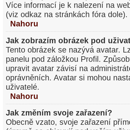
Více informací je k nalezení na w
(viz odkaz na stránkách fóra dole).
Nahoru
Jak zobrazím obrázek pod uživ
Tento obrázek se nazývá avatar. L
panelu pod záložkou Profil. Způsob
upravit avatar závisí na administrá
oprávněních. Avatar si mohou nasta
uživatelé.
Nahoru
Jak změním svoje zařazení?
Obecně vzato, svoje zařazení pří