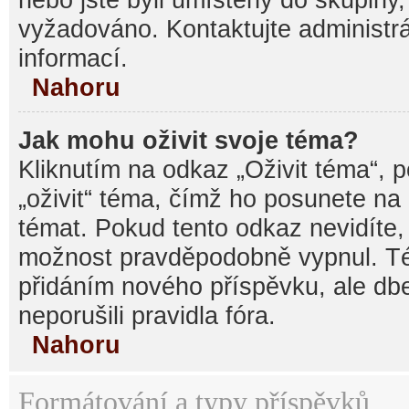
vyžadováno. Kontaktujte administrá
informací.
Nahoru
Jak mohu oživit svoje téma?
Kliknutím na odkaz „Oživit téma“, 
„oživit“ téma, čímž ho posunete na
témat. Pokud tento odkaz nevidíte, 
možnost pravděpodobně vypnul. Té
přidáním nového příspěvku, ale dbe
neporušili pravidla fóra.
Nahoru
Formátování a typy příspěvků