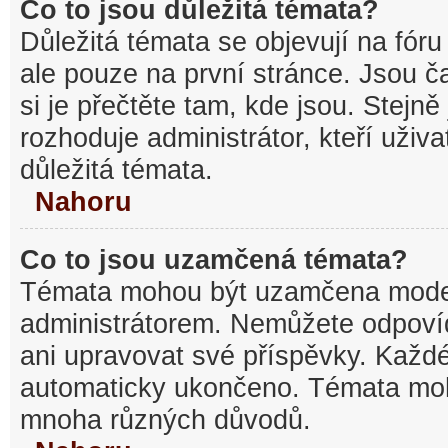
Co to jsou důležitá témata?
Důležitá témata se objevují na fó
ale pouze na první stránce. Jsou ča
si je přečtěte tam, kde jsou. Stejn
rozhoduje administrátor, kteří uživa
důležitá témata.
Nahoru
Co to jsou uzamčená témata?
Témata mohou být uzamčena mode
administrátorem. Nemůžete odpov
ani upravovat své příspěvky. Každé
automaticky ukončeno. Témata mo
mnoha různých důvodů.