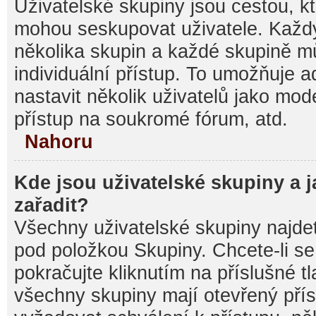
Uživatelské skupiny jsou cestou, kt
mohou seskupovat uživatele. Každý
několika skupin a každé skupině m
individuální přístup. To umožňuje 
nastavit několik uživatelů jako mod
přístup na soukromé fórum, atd.
Nahoru
Kde jsou uživatelské skupiny a 
zařadit?
Všechny uživatelské skupiny najde
pod položkou Skupiny. Chcete-li se 
pokračujte kliknutím na příslušné t
všechny skupiny mají otevřený pří