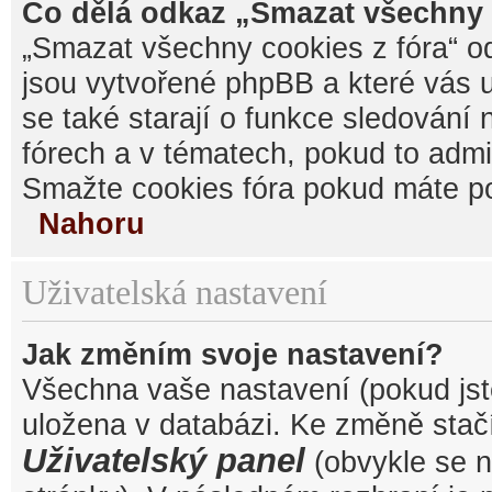
Co dělá odkaz „Smazat všechny 
„Smazat všechny cookies z fóra“ od
jsou vytvořené phpBB a které vás u
se také starají o funkce sledování
fórech a v tématech, pokud to admi
Smažte cookies fóra pokud máte po
Nahoru
Uživatelská nastavení
Jak změním svoje nastavení?
Všechna vaše nastavení (pokud jste
uložena v databázi. Ke změně stačí
Uživatelský panel
(obvykle se n