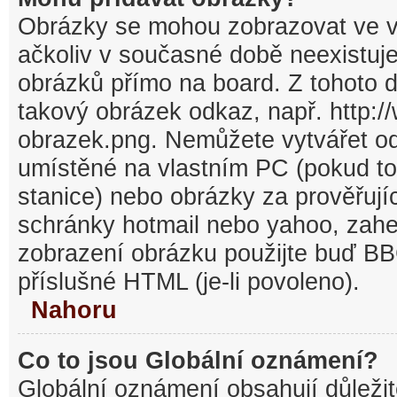
Obrázky se mohou zobrazovat ve v
ačkoliv v současné době neexistuj
obrázků přímo na board. Z tohoto 
takový obrázek odkaz, např. http:/
obrazek.png. Nemůžete vytvářet o
umístěné na vlastním PC (pokud to
stanice) nebo obrázky za prověřuj
schránky hotmail nebo yahoo, zahe
zobrazení obrázku použijte buď BB
příslušné HTML (je-li povoleno).
Nahoru
Co to jsou Globální oznámení?
Globální oznámení obsahují důležit