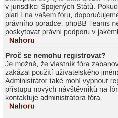
v jurisdikci Spojených Států. Pokud si
platí i na vašem fóru, doporučujem
právního poradce, phpBB Teams 
poskytovat právni podporu v jakémk
Nahoru
Proč se nemohu registrovat?
Je možné, že vlastník fóra zabanov
zakázal použití uživatelského jména, 
Administrátor také mohl vypnout reg
přístupu nových návštěvníků na fór
kontaktuje administrátora fóra.
Nahoru