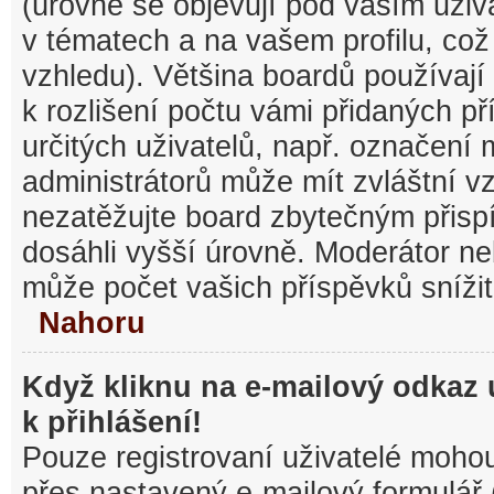
(úrovně se objevují pod vaším uži
v tématech a na vašem profilu, což
vzhledu). Většina boardů používají
k rozlišení počtu vámi přidaných pří
určitých uživatelů, např. označení
administrátorů může mít zvláštní v
nezatěžujte board zbytečným přisp
dosáhli vyšší úrovně. Moderátor ne
může počet vašich příspěvků snížit
Nahoru
Když kliknu na e-mailový odkaz 
k přihlášení!
Pouze registrovaní uživatelé mohou
přes nastavený e-mailový formulář 