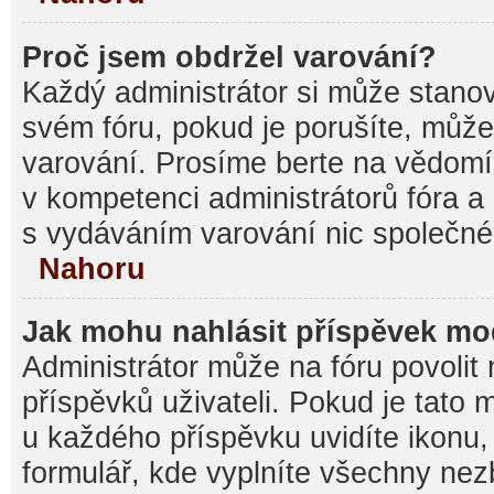
Proč jsem obdržel varování?
Každý administrátor si může stanovi
svém fóru, pokud je porušíte, můž
varování. Prosíme berte na vědomí,
v kompetenci administrátorů fóra
s vydáváním varování nic společné
Nahoru
Jak mohu nahlásit příspěvek m
Administrátor může na fóru povolit
příspěvků uživateli. Pokud je tato
u každého příspěvku uvidíte ikonu,
formulář, kde vyplníte všechny nez