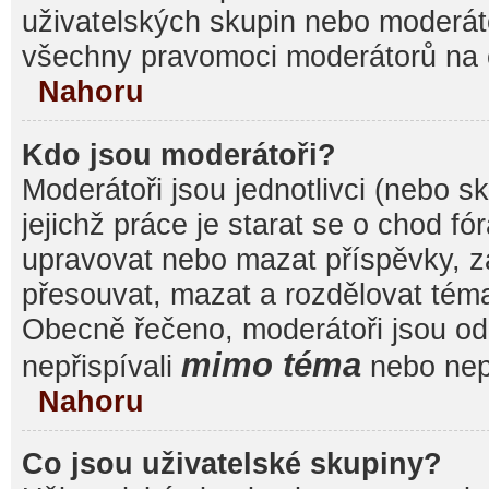
uživatelských skupin nebo moderáto
všechny pravomoci moderátorů na 
Nahoru
Kdo jsou moderátoři?
Moderátoři jsou jednotlivci (nebo sk
jejichž práce je starat se o chod f
upravovat nebo mazat příspěvky, 
přesouvat, mazat a rozdělovat témat
Obecně řečeno, moderátoři jsou od 
mimo téma
nepřispívali
nebo nepř
Nahoru
Co jsou uživatelské skupiny?