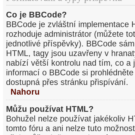
Co je BBCode?
BBCode je zvláštní implementace 
rozhoduje administrátor (můžete tot
jednotlivé příspěvky). BBCode sám
HTML, tagy jsou uzavřeny v hranat
nabízí větší kontrolu nad tím, co a 
informací o BBCode si prohlédněte 
dostupná přes stránku přispívání.
Nahoru
Můžu používat HTML?
Bohužel nelze používat jakékoliv 
tomto fóru a ani nelze tuto možnost