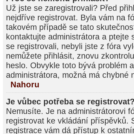
Už jste se zaregistrovali? Před při
nejdříve registrovat. Byla vám na f
takovém případě se tato skutečnos
kontaktujte administrátora a ptejte
se registrovali, nebyli jste z fóra v
nemůžete přihlásit, znovu zkontrolu
heslo. Obvykle toto bývá problém a
administrátora, možná má chybné n
Nahoru
Je vůbec potřeba se registrovat
Nemusíte. Je na administrátorovi fór
registrovat ke vkládání příspěvků.
registrace vám dá přístup k ostat