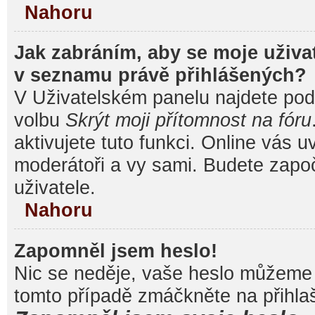
Nahoru
Jak zabráním, aby se moje uživa
v seznamu právě přihlášených?
V Uživatelském panelu najdete pod
volbu
Skrýt moji přítomnost na fóru
aktivujete tuto funkci. Online vás u
moderátoři a vy sami. Budete započ
uživatele.
Nahoru
Zapomněl jsem heslo!
Nic se neděje, vaše heslo můžeme 
tomto případě zmáčkněte na přihlaš