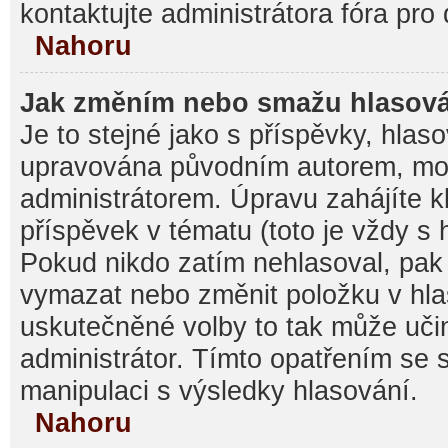
kontaktujte administrátora fóra pro 
Nahoru
Jak změním nebo smažu hlasov
Je to stejné jako s příspěvky, hla
upravována původním autorem, mo
administrátorem. Úpravu zahájíte k
příspěvek v tématu (toto je vždy s
Pokud nikdo zatím nehlasoval, pak
vymazat nebo změnit položku v hlas
uskutečněné volby to tak může učin
administrátor. Tímto opatřením se 
manipulaci s výsledky hlasování.
Nahoru