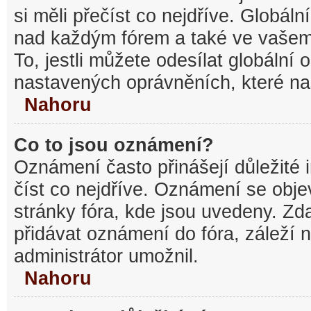
si měli přečíst co nejdříve. Globál
nad každým fórem a také ve vašem
To, jestli můžete odesílat globální
nastavených oprávněních, které nas
Nahoru
Co to jsou oznámení?
Oznámení často přinášejí důležité 
číst co nejdříve. Oznámení se objev
stránky fóra, kde jsou uvedeny. Z
přidávat oznámení do fóra, záleží n
administrátor umožnil.
Nahoru