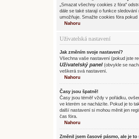
„Smazat všechny cookies z fóra“ odstra
dále se také starají o funkce sledován
umožňuje. Smažte cookies fóra pokud 
Nahoru
Uživatelská nastavení
Jak změním svoje nastavení?
Všechna vaše nastavení (pokud jste reg
Uživatelský panel
(obvykle se nachá
veškerá svá nastavení.
Nahoru
Časy jsou špatně!
Časy jsou téměř vždy v pořádku, ovše
ve kterém se nacházíte. Pokud je to t
další nastavení si mohou měnit jen re
čas fóra.
Nahoru
Změnil jsem časové pásmo, ale je to 