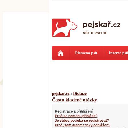
Plemena psů
Inzerce ps
pejskař.cz
‹
Diskuze
Často kladené otázky
Registrace a přihlášení
Proč se nemohu přihlásit?
Je vůbec potřeba se registrovat?
Proč jsem automaticky odhlášen?