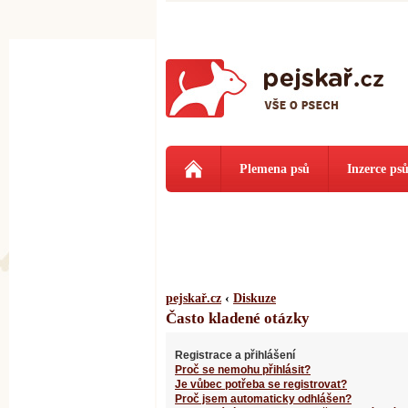
Plemena psů
Inzerce ps
pejskař.cz
‹
Diskuze
Často kladené otázky
Registrace a přihlášení
Proč se nemohu přihlásit?
Je vůbec potřeba se registrovat?
Proč jsem automaticky odhlášen?