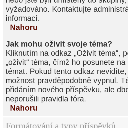
vyžadováno. Kontaktujte administrá
informací.
Nahoru
Jak mohu oživit svoje téma?
Kliknutím na odkaz „Oživit téma“, 
„oživit“ téma, čímž ho posunete na
témat. Pokud tento odkaz nevidíte, 
možnost pravděpodobně vypnul. Té
přidáním nového příspěvku, ale dbe
neporušili pravidla fóra.
Nahoru
Formátování a typy příspěvků