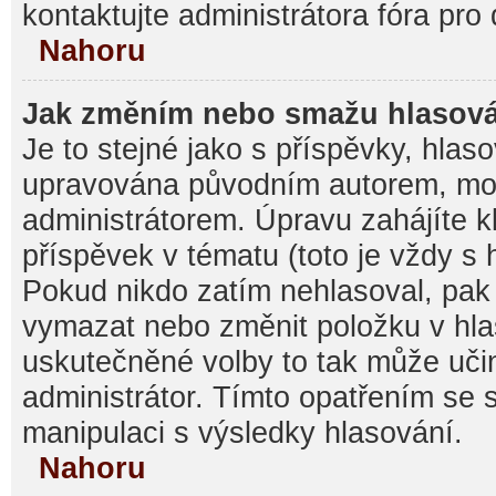
kontaktujte administrátora fóra pro 
Nahoru
Jak změním nebo smažu hlasov
Je to stejné jako s příspěvky, hla
upravována původním autorem, mo
administrátorem. Úpravu zahájíte k
příspěvek v tématu (toto je vždy s
Pokud nikdo zatím nehlasoval, pak
vymazat nebo změnit položku v hlas
uskutečněné volby to tak může učin
administrátor. Tímto opatřením se 
manipulaci s výsledky hlasování.
Nahoru