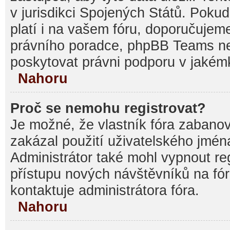
v jurisdikci Spojených Států. Pokud si
platí i na vašem fóru, doporučujem
právního poradce, phpBB Teams 
poskytovat právni podporu v jakémk
Nahoru
Proč se nemohu registrovat?
Je možné, že vlastník fóra zabanov
zakázal použití uživatelského jména, 
Administrátor také mohl vypnout reg
přístupu nových návštěvníků na fór
kontaktuje administrátora fóra.
Nahoru