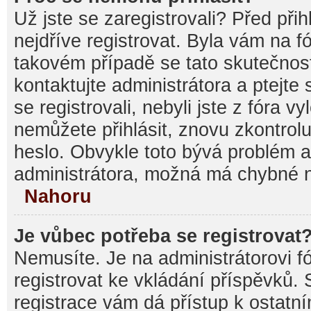
Už jste se zaregistrovali? Před při
nejdříve registrovat. Byla vám na f
takovém případě se tato skutečnos
kontaktujte administrátora a ptejte
se registrovali, nebyli jste z fóra v
nemůžete přihlásit, znovu zkontrolu
heslo. Obvykle toto bývá problém a
administrátora, možná má chybné n
Nahoru
Je vůbec potřeba se registrovat
Nemusíte. Je na administrátorovi fór
registrovat ke vkládání příspěvků.
registrace vám dá přístup k ostat