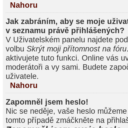
Nahoru
Jak zabráním, aby se moje uživa
v seznamu právě přihlášených?
V Uživatelském panelu najdete pod
volbu
Skrýt moji přítomnost na fóru
aktivujete tuto funkci. Online vás u
moderátoři a vy sami. Budete započ
uživatele.
Nahoru
Zapomněl jsem heslo!
Nic se neděje, vaše heslo můžeme 
tomto případě zmáčkněte na přihlaš