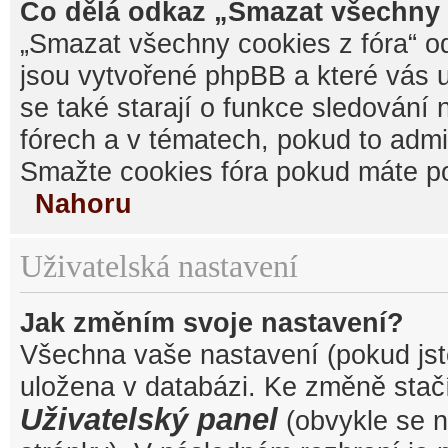
Co dělá odkaz „Smazat všechny 
„Smazat všechny cookies z fóra“ od
jsou vytvořené phpBB a které vás u
se také starají o funkce sledování
fórech a v tématech, pokud to admi
Smažte cookies fóra pokud máte po
Nahoru
Uživatelská nastavení
Jak změním svoje nastavení?
Všechna vaše nastavení (pokud jste
uložena v databázi. Ke změně stačí
Uživatelský panel
(obvykle se n