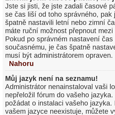
Jste si jisti, že jste zadali časové
se čas liší od toho správného, pak
špatně nastavili letní nebo zimní č
máte ruční možnost přepnout mezi
Pokud po správném nastavení čas
současnému, je čas špatně nastav
musí být administrátorem opraven.
Nahoru
Můj jazyk není na seznamu!
Administrátor nenainstaloval vaši l
nepřeložil fórum do vašeho jazyka.
požádat o instalaci vašeho jazyka.
vašem jazyce neexistuje, můžete vy