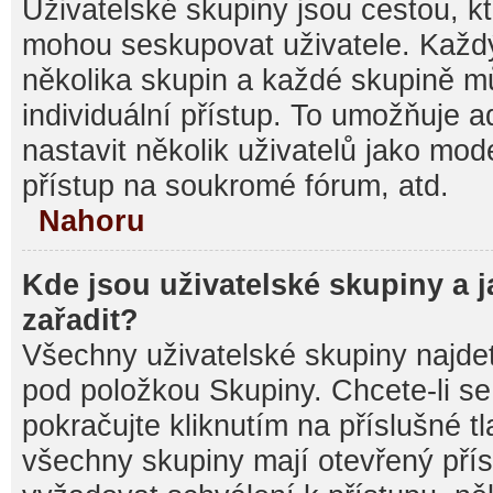
Uživatelské skupiny jsou cestou, kt
mohou seskupovat uživatele. Každý
několika skupin a každé skupině m
individuální přístup. To umožňuje 
nastavit několik uživatelů jako mod
přístup na soukromé fórum, atd.
Nahoru
Kde jsou uživatelské skupiny a 
zařadit?
Všechny uživatelské skupiny najde
pod položkou Skupiny. Chcete-li se 
pokračujte kliknutím na příslušné t
všechny skupiny mají otevřený pří