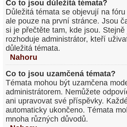
Co to jsou důležitá témata?
Důležitá témata se objevují na fó
ale pouze na první stránce. Jsou ča
si je přečtěte tam, kde jsou. Stejn
rozhoduje administrátor, kteří uživa
důležitá témata.
Nahoru
Co to jsou uzamčená témata?
Témata mohou být uzamčena mode
administrátorem. Nemůžete odpov
ani upravovat své příspěvky. Každé
automaticky ukončeno. Témata mo
mnoha různých důvodů.