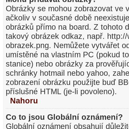
Obrázky se mohou zobrazovat ve v
ačkoliv v současné době neexistuj
obrázků přímo na board. Z tohoto 
takový obrázek odkaz, např. http:/
obrazek.png. Nemůžete vytvářet o
umístěné na vlastním PC (pokud to
stanice) nebo obrázky za prověřuj
schránky hotmail nebo yahoo, zahe
zobrazení obrázku použijte buď BB
příslušné HTML (je-li povoleno).
Nahoru
Co to jsou Globální oznámení?
Globální oznámení obsahují důležit