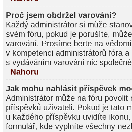
Proč jsem obdržel varování?
Každý administrátor si může stanovi
svém fóru, pokud je porušíte, můž
varování. Prosíme berte na vědomí,
v kompetenci administrátorů fóra
s vydáváním varování nic společné
Nahoru
Jak mohu nahlásit příspěvek m
Administrátor může na fóru povolit
příspěvků uživateli. Pokud je tato
u každého příspěvku uvidíte ikonu,
formulář, kde vyplníte všechny nez