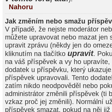
Nahoru
Jak změním nebo smažu příspě
V případě, že nejste moderátor nebo
můžete upravovat nebo mazat jen s
upravit zprávu (někdy jen do omez
upravit
kliknutím na tlačítko
. Pok
na váš příspěvek a vy ho upravíte,
dodatek u příspěvku, který ukazuje, 
příspěvek upravovali. Tento dodate
zatím nikdo neodpověděl nebo pok
administrátor změnili příspěvek (ti
vzkaz proč jej změnili). Normální 
příspěvek smazat, pokud na něj ji