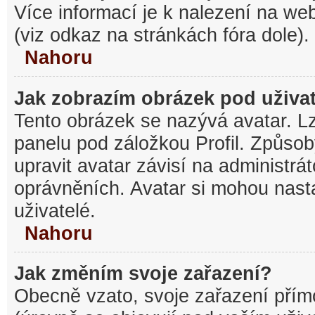
Více informací je k nalezení na w
(viz odkaz na stránkách fóra dole).
Nahoru
Jak zobrazím obrázek pod uživ
Tento obrázek se nazývá avatar. L
panelu pod záložkou Profil. Způsob
upravit avatar závisí na administrá
oprávněních. Avatar si mohou nasta
uživatelé.
Nahoru
Jak změním svoje zařazení?
Obecně vzato, svoje zařazení pří