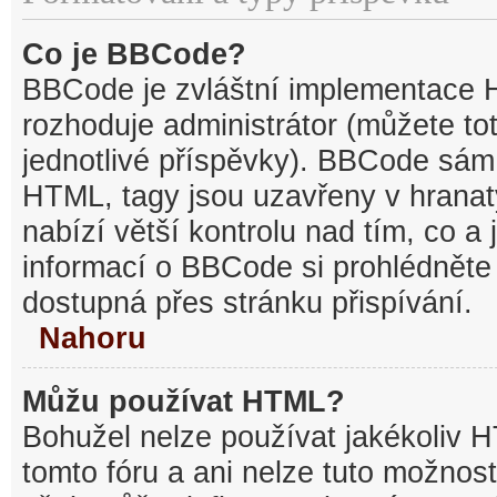
Co je BBCode?
BBCode je zvláštní implementace 
rozhoduje administrátor (můžete tot
jednotlivé příspěvky). BBCode sám
HTML, tagy jsou uzavřeny v hranat
nabízí větší kontrolu nad tím, co a 
informací o BBCode si prohlédněte 
dostupná přes stránku přispívání.
Nahoru
Můžu používat HTML?
Bohužel nelze používat jakékoliv 
tomto fóru a ani nelze tuto možnost