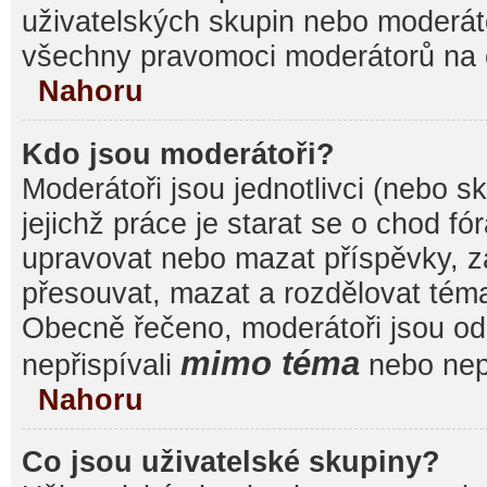
uživatelských skupin nebo moderáto
všechny pravomoci moderátorů na 
Nahoru
Kdo jsou moderátoři?
Moderátoři jsou jednotlivci (nebo sk
jejichž práce je starat se o chod f
upravovat nebo mazat příspěvky, 
přesouvat, mazat a rozdělovat témat
Obecně řečeno, moderátoři jsou od 
mimo téma
nepřispívali
nebo nepř
Nahoru
Co jsou uživatelské skupiny?