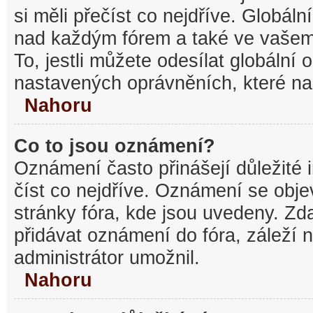
si měli přečíst co nejdříve. Globál
nad každým fórem a také ve vašem
To, jestli můžete odesílat globální
nastavených oprávněních, které nas
Nahoru
Co to jsou oznámení?
Oznámení často přinášejí důležité 
číst co nejdříve. Oznámení se objev
stránky fóra, kde jsou uvedeny. Z
přidávat oznámení do fóra, záleží n
administrátor umožnil.
Nahoru