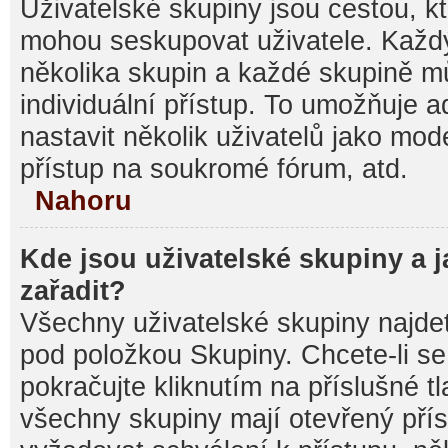
Uživatelské skupiny jsou cestou, kt
mohou seskupovat uživatele. Každý
několika skupin a každé skupině m
individuální přístup. To umožňuje 
nastavit několik uživatelů jako mod
přístup na soukromé fórum, atd.
Nahoru
Kde jsou uživatelské skupiny a 
zařadit?
Všechny uživatelské skupiny najde
pod položkou Skupiny. Chcete-li se 
pokračujte kliknutím na příslušné t
všechny skupiny mají otevřený pří