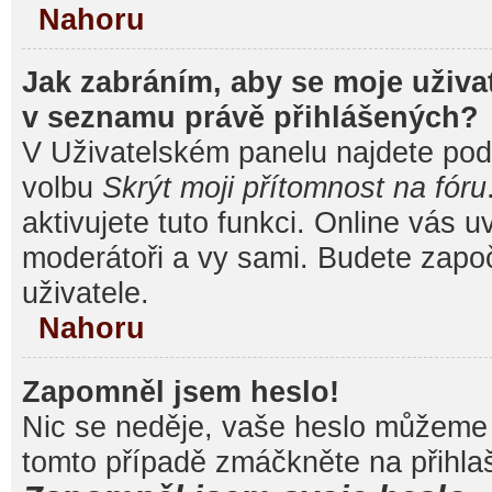
Nahoru
Jak zabráním, aby se moje uživa
v seznamu právě přihlášených?
V Uživatelském panelu najdete pod
volbu
Skrýt moji přítomnost na fóru
aktivujete tuto funkci. Online vás u
moderátoři a vy sami. Budete započ
uživatele.
Nahoru
Zapomněl jsem heslo!
Nic se neděje, vaše heslo můžeme 
tomto případě zmáčkněte na přihlaš