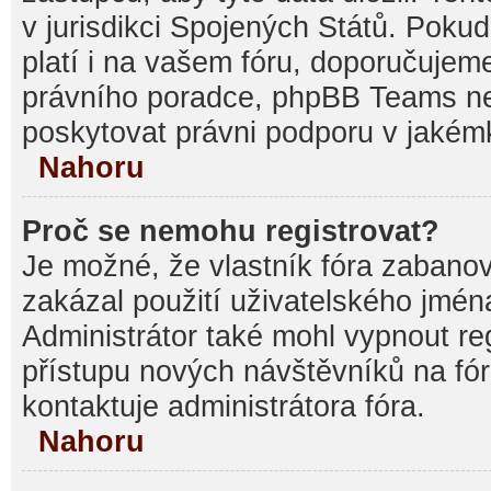
v jurisdikci Spojených Států. Pokud si
platí i na vašem fóru, doporučujem
právního poradce, phpBB Teams 
poskytovat právni podporu v jakémk
Nahoru
Proč se nemohu registrovat?
Je možné, že vlastník fóra zabanov
zakázal použití uživatelského jména, 
Administrátor také mohl vypnout reg
přístupu nových návštěvníků na fór
kontaktuje administrátora fóra.
Nahoru