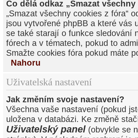
Co dělá odkaz „Smazat všechny 
„Smazat všechny cookies z fóra“ od
jsou vytvořené phpBB a které vás u
se také starají o funkce sledování
fórech a v tématech, pokud to admi
Smažte cookies fóra pokud máte po
Nahoru
Uživatelská nastavení
Jak změním svoje nastavení?
Všechna vaše nastavení (pokud jste
uložena v databázi. Ke změně stačí
Uživatelský panel
(obvykle se n