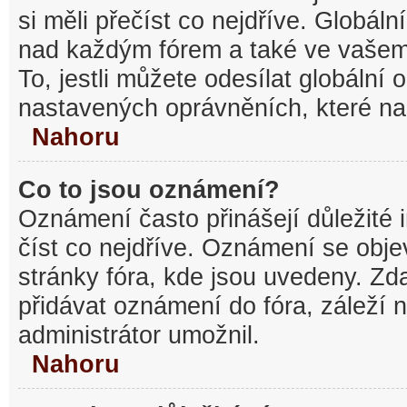
si měli přečíst co nejdříve. Globál
nad každým fórem a také ve vašem
To, jestli můžete odesílat globální
nastavených oprávněních, které nas
Nahoru
Co to jsou oznámení?
Oznámení často přinášejí důležité 
číst co nejdříve. Oznámení se objev
stránky fóra, kde jsou uvedeny. Z
přidávat oznámení do fóra, záleží n
administrátor umožnil.
Nahoru