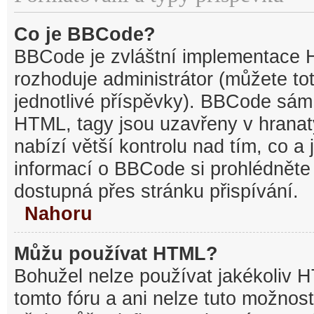
Co je BBCode?
BBCode je zvláštní implementace 
rozhoduje administrátor (můžete tot
jednotlivé příspěvky). BBCode sám
HTML, tagy jsou uzavřeny v hranat
nabízí větší kontrolu nad tím, co a 
informací o BBCode si prohlédněte 
dostupná přes stránku přispívání.
Nahoru
Můžu používat HTML?
Bohužel nelze používat jakékoliv 
tomto fóru a ani nelze tuto možnost