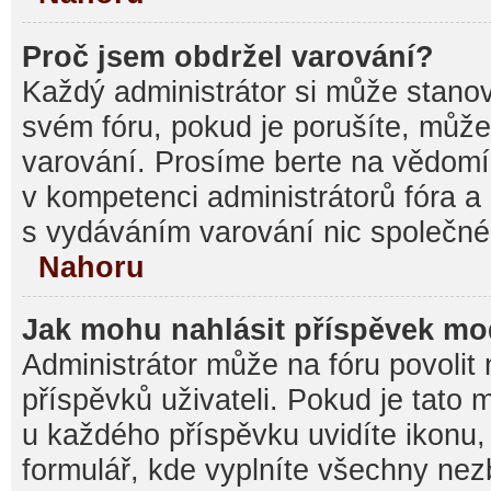
Proč jsem obdržel varování?
Každý administrátor si může stanovi
svém fóru, pokud je porušíte, můž
varování. Prosíme berte na vědomí,
v kompetenci administrátorů fóra
s vydáváním varování nic společné
Nahoru
Jak mohu nahlásit příspěvek m
Administrátor může na fóru povolit
příspěvků uživateli. Pokud je tato
u každého příspěvku uvidíte ikonu,
formulář, kde vyplníte všechny nez