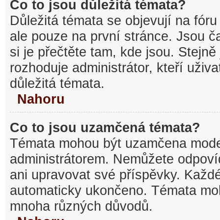
Co to jsou důležitá témata?
Důležitá témata se objevují na fó
ale pouze na první stránce. Jsou ča
si je přečtěte tam, kde jsou. Stejn
rozhoduje administrátor, kteří uživa
důležitá témata.
Nahoru
Co to jsou uzamčená témata?
Témata mohou být uzamčena mode
administrátorem. Nemůžete odpov
ani upravovat své příspěvky. Každé
automaticky ukončeno. Témata mo
mnoha různých důvodů.