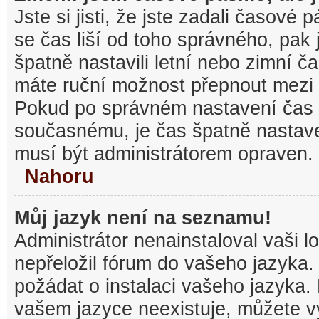
Jste si jisti, že jste zadali časové
se čas liší od toho správného, pak
špatně nastavili letní nebo zimní č
máte ruční možnost přepnout mezi
Pokud po správném nastavení čas
současnému, je čas špatně nastav
musí být administrátorem opraven.
Nahoru
Můj jazyk není na seznamu!
Administrátor nenainstaloval vaši l
nepřeložil fórum do vašeho jazyka.
požádat o instalaci vašeho jazyka.
vašem jazyce neexistuje, můžete vy