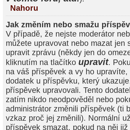
Nahoru
Jak změním nebo smažu příspě
V případě, že nejste moderátor nebo
můžete upravovat nebo mazat jen s
upravit zprávu (někdy jen do omez
upravit
kliknutím na tlačítko
. Pok
na váš příspěvek a vy ho upravíte,
dodatek u příspěvku, který ukazuje, 
příspěvek upravovali. Tento dodate
zatím nikdo neodpověděl nebo pok
administrátor změnili příspěvek (ti
vzkaz proč jej změnili). Normální 
příspěvek smazat, pokud na něj ji