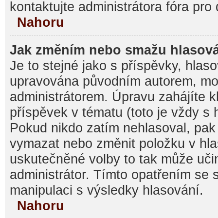
kontaktujte administrátora fóra pro 
Nahoru
Jak změním nebo smažu hlasov
Je to stejné jako s příspěvky, hla
upravována původním autorem, mo
administrátorem. Úpravu zahájíte k
příspěvek v tématu (toto je vždy s
Pokud nikdo zatím nehlasoval, pak
vymazat nebo změnit položku v hlas
uskutečněné volby to tak může učin
administrátor. Tímto opatřením se 
manipulaci s výsledky hlasování.
Nahoru