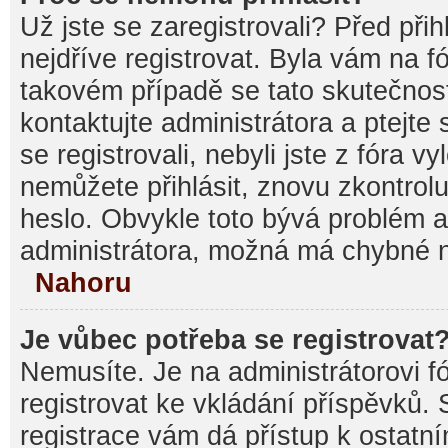
Už jste se zaregistrovali? Před při
nejdříve registrovat. Byla vám na f
takovém případě se tato skutečnos
kontaktujte administrátora a ptejte
se registrovali, nebyli jste z fóra v
nemůžete přihlásit, znovu zkontrolu
heslo. Obvykle toto bývá problém a
administrátora, možná má chybné n
Nahoru
Je vůbec potřeba se registrovat
Nemusíte. Je na administrátorovi fór
registrovat ke vkládání příspěvků.
registrace vám dá přístup k ostat