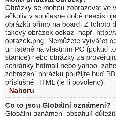
Obrázky se mohou zobrazovat ve v
ačkoliv v současné době neexistuj
obrázků přímo na board. Z tohoto 
takový obrázek odkaz, např. http:/
obrazek.png. Nemůžete vytvářet o
umístěné na vlastním PC (pokud to
stanice) nebo obrázky za prověřuj
schránky hotmail nebo yahoo, zahe
zobrazení obrázku použijte buď BB
příslušné HTML (je-li povoleno).
Nahoru
Co to jsou Globální oznámení?
Globální oznámení obsahují důležit