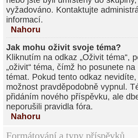
vyžadováno. Kontaktujte administrá
informací.
Nahoru
Jak mohu oživit svoje téma?
Kliknutím na odkaz „Oživit téma“, 
„oživit“ téma, čímž ho posunete na
témat. Pokud tento odkaz nevidíte, 
možnost pravděpodobně vypnul. Té
přidáním nového příspěvku, ale dbe
neporušili pravidla fóra.
Nahoru
Formátování a typy příspěvků