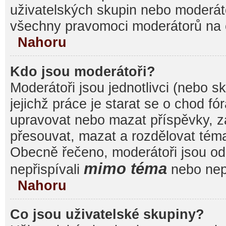
uživatelských skupin nebo moderáto
všechny pravomoci moderátorů na 
Nahoru
Kdo jsou moderátoři?
Moderátoři jsou jednotlivci (nebo sk
jejichž práce je starat se o chod f
upravovat nebo mazat příspěvky, 
přesouvat, mazat a rozdělovat témat
Obecně řečeno, moderátoři jsou od 
mimo téma
nepřispívali
nebo nepř
Nahoru
Co jsou uživatelské skupiny?