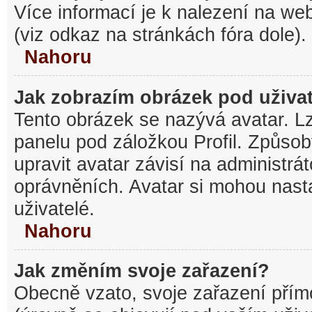
Více informací je k nalezení na w
(viz odkaz na stránkách fóra dole).
Nahoru
Jak zobrazím obrázek pod uživ
Tento obrázek se nazývá avatar. L
panelu pod záložkou Profil. Způsob
upravit avatar závisí na administrá
oprávněních. Avatar si mohou nasta
uživatelé.
Nahoru
Jak změním svoje zařazení?
Obecně vzato, svoje zařazení pří