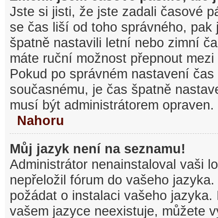
Jste si jisti, že jste zadali časové
se čas liší od toho správného, pak
špatně nastavili letní nebo zimní č
máte ruční možnost přepnout mezi
Pokud po správném nastavení čas
současnému, je čas špatně nastav
musí být administrátorem opraven.
Nahoru
Můj jazyk není na seznamu!
Administrátor nenainstaloval vaši l
nepřeložil fórum do vašeho jazyka.
požádat o instalaci vašeho jazyka.
vašem jazyce neexistuje, můžete vy