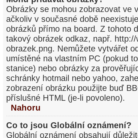
Obrázky se mohou zobrazovat ve v
ačkoliv v současné době neexistuj
obrázků přímo na board. Z tohoto 
takový obrázek odkaz, např. http:/
obrazek.png. Nemůžete vytvářet o
umístěné na vlastním PC (pokud to
stanice) nebo obrázky za prověřuj
schránky hotmail nebo yahoo, zahe
zobrazení obrázku použijte buď BB
příslušné HTML (je-li povoleno).
Nahoru
Co to jsou Globální oznámení?
Globální oznámení obsahují důležit