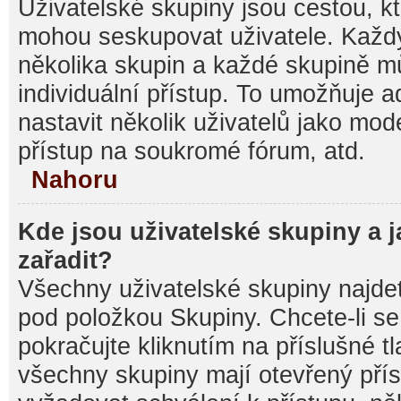
Uživatelské skupiny jsou cestou, kt
mohou seskupovat uživatele. Každý
několika skupin a každé skupině m
individuální přístup. To umožňuje 
nastavit několik uživatelů jako mod
přístup na soukromé fórum, atd.
Nahoru
Kde jsou uživatelské skupiny a 
zařadit?
Všechny uživatelské skupiny najde
pod položkou Skupiny. Chcete-li se 
pokračujte kliknutím na příslušné t
všechny skupiny mají otevřený pří