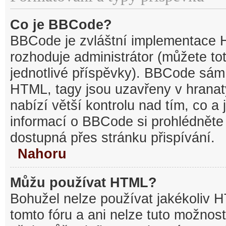
Co je BBCode?
BBCode je zvláštní implementace 
rozhoduje administrátor (můžete tot
jednotlivé příspěvky). BBCode sám
HTML, tagy jsou uzavřeny v hranat
nabízí větší kontrolu nad tím, co a 
informací o BBCode si prohlédněte 
dostupná přes stránku přispívání.
Nahoru
Můžu používat HTML?
Bohužel nelze používat jakékoliv 
tomto fóru a ani nelze tuto možnost