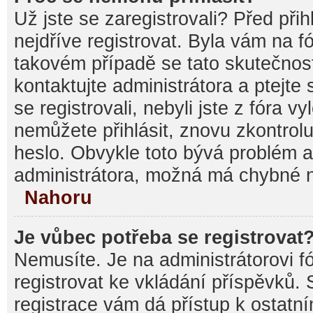
Už jste se zaregistrovali? Před při
nejdříve registrovat. Byla vám na f
takovém případě se tato skutečnos
kontaktujte administrátora a ptejte
se registrovali, nebyli jste z fóra v
nemůžete přihlásit, znovu zkontrolu
heslo. Obvykle toto bývá problém a
administrátora, možná má chybné n
Nahoru
Je vůbec potřeba se registrovat
Nemusíte. Je na administrátorovi fór
registrovat ke vkládání příspěvků.
registrace vám dá přístup k ostat