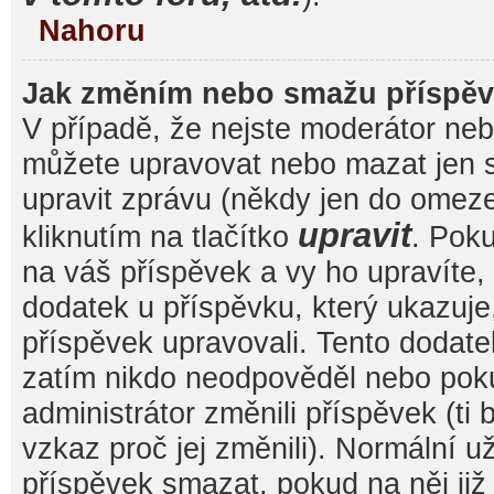
Nahoru
Jak změním nebo smažu příspě
V případě, že nejste moderátor nebo
můžete upravovat nebo mazat jen s
upravit zprávu (někdy jen do omez
upravit
kliknutím na tlačítko
. Pok
na váš příspěvek a vy ho upravíte,
dodatek u příspěvku, který ukazuje, 
příspěvek upravovali. Tento dodate
zatím nikdo neodpověděl nebo pok
administrátor změnili příspěvek (ti
vzkaz proč jej změnili). Normální 
příspěvek smazat, pokud na něj ji