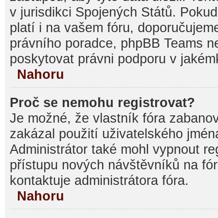
v jurisdikci Spojených Států. Pokud si
platí i na vašem fóru, doporučujem
právního poradce, phpBB Teams 
poskytovat právni podporu v jakémk
Nahoru
Proč se nemohu registrovat?
Je možné, že vlastník fóra zabanov
zakázal použití uživatelského jména, 
Administrátor také mohl vypnout reg
přístupu nových návštěvníků na fór
kontaktuje administrátora fóra.
Nahoru