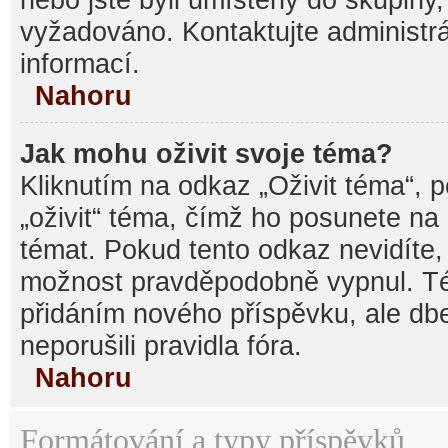
vyžadováno. Kontaktujte administrá
informací.
Nahoru
Jak mohu oživit svoje téma?
Kliknutím na odkaz „Oživit téma“, 
„oživit“ téma, čímž ho posunete na
témat. Pokud tento odkaz nevidíte, 
možnost pravděpodobně vypnul. Té
přidáním nového příspěvku, ale dbe
neporušili pravidla fóra.
Nahoru
Formátování a typy příspěvků