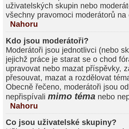
uživatelských skupin nebo moderáto
všechny pravomoci moderátorů na 
Nahoru
Kdo jsou moderátoři?
Moderátoři jsou jednotlivci (nebo sk
jejichž práce je starat se o chod f
upravovat nebo mazat příspěvky, 
přesouvat, mazat a rozdělovat témat
Obecně řečeno, moderátoři jsou od 
mimo téma
nepřispívali
nebo nepř
Nahoru
Co jsou uživatelské skupiny?