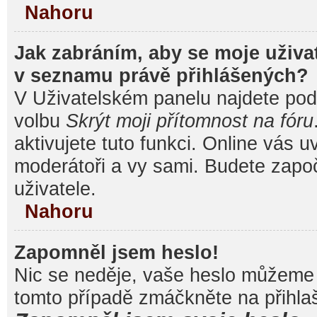
Nahoru
Jak zabráním, aby se moje uživa
v seznamu právě přihlášených?
V Uživatelském panelu najdete pod
volbu
Skrýt moji přítomnost na fóru
aktivujete tuto funkci. Online vás u
moderátoři a vy sami. Budete započ
uživatele.
Nahoru
Zapomněl jsem heslo!
Nic se neděje, vaše heslo můžeme 
tomto případě zmáčkněte na přihlaš