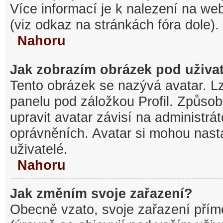
Více informací je k nalezení na w
(viz odkaz na stránkách fóra dole).
Nahoru
Jak zobrazím obrázek pod uživ
Tento obrázek se nazývá avatar. L
panelu pod záložkou Profil. Způsob
upravit avatar závisí na administrá
oprávněních. Avatar si mohou nasta
uživatelé.
Nahoru
Jak změním svoje zařazení?
Obecně vzato, svoje zařazení pří