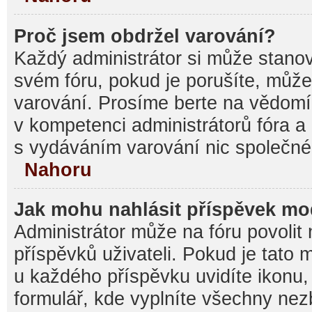
Proč jsem obdržel varování?
Každý administrátor si může stanovi
svém fóru, pokud je porušíte, můž
varování. Prosíme berte na vědomí,
v kompetenci administrátorů fóra
s vydáváním varování nic společné
Nahoru
Jak mohu nahlásit příspěvek m
Administrátor může na fóru povolit
příspěvků uživateli. Pokud je tato
u každého příspěvku uvidíte ikonu,
formulář, kde vyplníte všechny nez