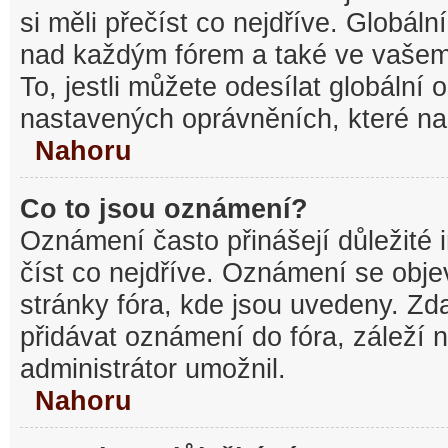
si měli přečíst co nejdříve. Globál
nad každým fórem a také ve vašem
To, jestli můžete odesílat globální
nastavených oprávněních, které nas
Nahoru
Co to jsou oznámení?
Oznámení často přinášejí důležité 
číst co nejdříve. Oznámení se objev
stránky fóra, kde jsou uvedeny. Z
přidávat oznámení do fóra, záleží n
administrátor umožnil.
Nahoru