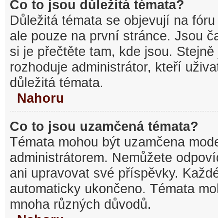
Co to jsou důležitá témata?
Důležitá témata se objevují na fó
ale pouze na první stránce. Jsou ča
si je přečtěte tam, kde jsou. Stejn
rozhoduje administrátor, kteří uživa
důležitá témata.
Nahoru
Co to jsou uzamčená témata?
Témata mohou být uzamčena mode
administrátorem. Nemůžete odpov
ani upravovat své příspěvky. Každé
automaticky ukončeno. Témata mo
mnoha různých důvodů.