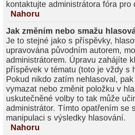
kontaktujte administrátora fóra pro 
Nahoru
Jak změním nebo smažu hlasov
Je to stejné jako s příspěvky, hla
upravována původním autorem, mo
administrátorem. Úpravu zahájíte k
příspěvek v tématu (toto je vždy s
Pokud nikdo zatím nehlasoval, pak
vymazat nebo změnit položku v hlas
uskutečněné volby to tak může učin
administrátor. Tímto opatřením se 
manipulaci s výsledky hlasování.
Nahoru