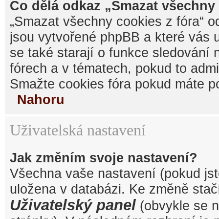
Co dělá odkaz „Smazat všechny 
„Smazat všechny cookies z fóra“ od
jsou vytvořené phpBB a které vás u
se také starají o funkce sledování
fórech a v tématech, pokud to admi
Smažte cookies fóra pokud máte po
Nahoru
Uživatelská nastavení
Jak změním svoje nastavení?
Všechna vaše nastavení (pokud jste
uložena v databázi. Ke změně stačí
Uživatelský panel
(obvykle se n