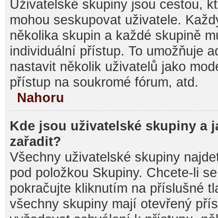
Uživatelské skupiny jsou cestou, kt
mohou seskupovat uživatele. Každý
několika skupin a každé skupině m
individuální přístup. To umožňuje 
nastavit několik uživatelů jako mod
přístup na soukromé fórum, atd.
Nahoru
Kde jsou uživatelské skupiny a 
zařadit?
Všechny uživatelské skupiny najde
pod položkou Skupiny. Chcete-li se 
pokračujte kliknutím na příslušné t
všechny skupiny mají otevřený pří