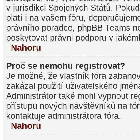
v jurisdikci Spojených Států. Pokud si
platí i na vašem fóru, doporučujem
právního poradce, phpBB Teams 
poskytovat právni podporu v jakémk
Nahoru
Proč se nemohu registrovat?
Je možné, že vlastník fóra zabanov
zakázal použití uživatelského jména, 
Administrátor také mohl vypnout reg
přístupu nových návštěvníků na fór
kontaktuje administrátora fóra.
Nahoru