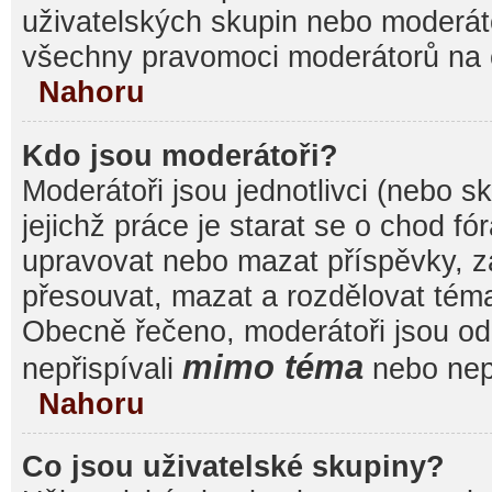
uživatelských skupin nebo moderáto
všechny pravomoci moderátorů na 
Nahoru
Kdo jsou moderátoři?
Moderátoři jsou jednotlivci (nebo sk
jejichž práce je starat se o chod f
upravovat nebo mazat příspěvky, 
přesouvat, mazat a rozdělovat témat
Obecně řečeno, moderátoři jsou od 
mimo téma
nepřispívali
nebo nepř
Nahoru
Co jsou uživatelské skupiny?