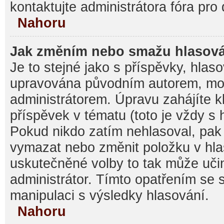
kontaktujte administrátora fóra pro 
Nahoru
Jak změním nebo smažu hlasov
Je to stejné jako s příspěvky, hla
upravována původním autorem, mo
administrátorem. Úpravu zahájíte k
příspěvek v tématu (toto je vždy s
Pokud nikdo zatím nehlasoval, pak
vymazat nebo změnit položku v hlas
uskutečněné volby to tak může učin
administrátor. Tímto opatřením se 
manipulaci s výsledky hlasování.
Nahoru