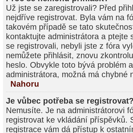
Už jste se zaregistrovali? Před při
nejdříve registrovat. Byla vám na f
takovém případě se tato skutečnos
kontaktujte administrátora a ptejte
se registrovali, nebyli jste z fóra v
nemůžete přihlásit, znovu zkontrolu
heslo. Obvykle toto bývá problém a
administrátora, možná má chybné n
Nahoru
Je vůbec potřeba se registrovat
Nemusíte. Je na administrátorovi fór
registrovat ke vkládání příspěvků.
registrace vám dá přístup k ostat