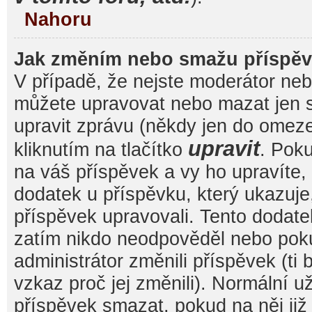
Nahoru
Jak změním nebo smažu příspě
V případě, že nejste moderátor nebo
můžete upravovat nebo mazat jen s
upravit zprávu (někdy jen do omez
upravit
kliknutím na tlačítko
. Pok
na váš příspěvek a vy ho upravíte,
dodatek u příspěvku, který ukazuje, 
příspěvek upravovali. Tento dodate
zatím nikdo neodpověděl nebo pok
administrátor změnili příspěvek (ti
vzkaz proč jej změnili). Normální 
příspěvek smazat, pokud na něj ji