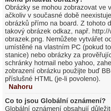
Obrázky se mohou zobrazovat ve v
ačkoliv v současné době neexistuj
obrázků přímo na board. Z tohoto 
takový obrázek odkaz, např. http:/
obrazek.png. Nemůžete vytvářet o
umístěné na vlastním PC (pokud to
stanice) nebo obrázky za prověřuj
schránky hotmail nebo yahoo, zahe
zobrazení obrázku použijte buď BB
příslušné HTML (je-li povoleno).
Nahoru
Co to jsou Globální oznámení?
Globální oznámení obsahují důležit