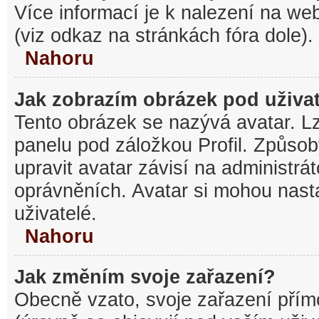
Více informací je k nalezení na w
(viz odkaz na stránkách fóra dole).
Nahoru
Jak zobrazím obrázek pod uživ
Tento obrázek se nazývá avatar. L
panelu pod záložkou Profil. Způsob
upravit avatar závisí na administrá
oprávněních. Avatar si mohou nasta
uživatelé.
Nahoru
Jak změním svoje zařazení?
Obecně vzato, svoje zařazení pří