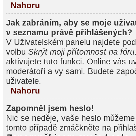
Nahoru
Jak zabráním, aby se moje uživa
v seznamu právě přihlášených?
V Uživatelském panelu najdete pod
volbu
Skrýt moji přítomnost na fóru
aktivujete tuto funkci. Online vás u
moderátoři a vy sami. Budete započ
uživatele.
Nahoru
Zapomněl jsem heslo!
Nic se neděje, vaše heslo můžeme 
tomto případě zmáčkněte na přihlaš