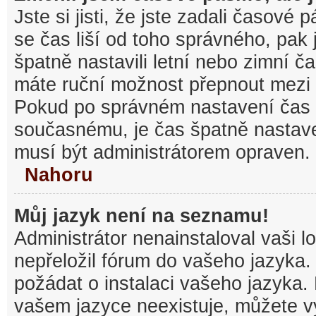
Jste si jisti, že jste zadali časové
se čas liší od toho správného, pak
špatně nastavili letní nebo zimní č
máte ruční možnost přepnout mezi
Pokud po správném nastavení čas
současnému, je čas špatně nastav
musí být administrátorem opraven.
Nahoru
Můj jazyk není na seznamu!
Administrátor nenainstaloval vaši l
nepřeložil fórum do vašeho jazyka.
požádat o instalaci vašeho jazyka.
vašem jazyce neexistuje, můžete vy