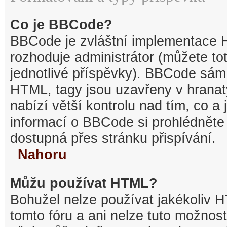
Co je BBCode?
BBCode je zvláštní implementace 
rozhoduje administrátor (můžete tot
jednotlivé příspěvky). BBCode sám
HTML, tagy jsou uzavřeny v hranat
nabízí větší kontrolu nad tím, co a 
informací o BBCode si prohlédněte 
dostupná přes stránku přispívání.
Nahoru
Můžu používat HTML?
Bohužel nelze používat jakékoliv 
tomto fóru a ani nelze tuto možnost