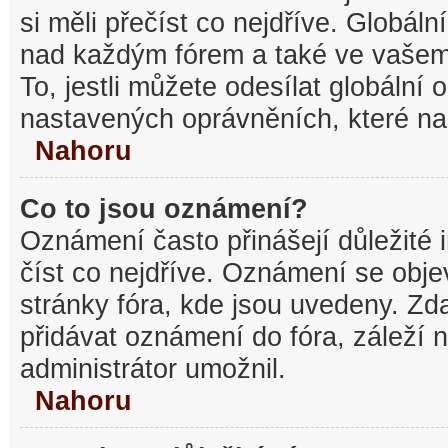
si měli přečíst co nejdříve. Globál
nad každým fórem a také ve vašem
To, jestli můžete odesílat globální
nastavených oprávněních, které nas
Nahoru
Co to jsou oznámení?
Oznámení často přinášejí důležité 
číst co nejdříve. Oznámení se objev
stránky fóra, kde jsou uvedeny. Z
přidávat oznámení do fóra, záleží n
administrátor umožnil.
Nahoru