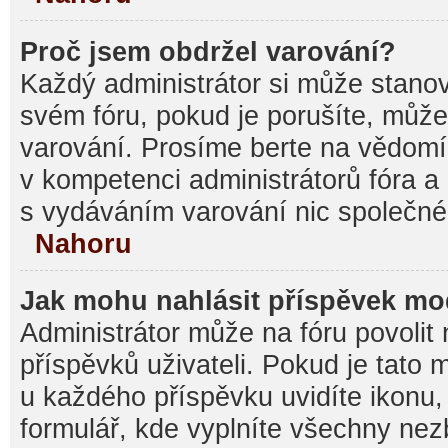
Proč jsem obdržel varování?
Každý administrátor si může stanovi
svém fóru, pokud je porušíte, můž
varování. Prosíme berte na vědomí,
v kompetenci administrátorů fóra
s vydáváním varování nic společné
Nahoru
Jak mohu nahlásit příspěvek m
Administrátor může na fóru povolit
příspěvků uživateli. Pokud je tato
u každého příspěvku uvidíte ikonu,
formulář, kde vyplníte všechny nez