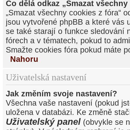
Co dělá odkaz „Smazat všechny 
„Smazat všechny cookies z fóra“ od
jsou vytvořené phpBB a které vás u
se také starají o funkce sledování
fórech a v tématech, pokud to admi
Smažte cookies fóra pokud máte po
Nahoru
Uživatelská nastavení
Jak změním svoje nastavení?
Všechna vaše nastavení (pokud jste
uložena v databázi. Ke změně stačí
Uživatelský panel
(obvykle se n