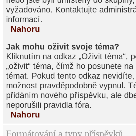
vyžadováno. Kontaktujte administrá
informací.
Nahoru
Jak mohu oživit svoje téma?
Kliknutím na odkaz „Oživit téma“, 
„oživit“ téma, čímž ho posunete na
témat. Pokud tento odkaz nevidíte, 
možnost pravděpodobně vypnul. Té
přidáním nového příspěvku, ale dbe
neporušili pravidla fóra.
Nahoru
Formátování a typy příspěvků