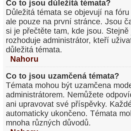
Co to jsou důležitá témata?
Důležitá témata se objevují na fó
ale pouze na první stránce. Jsou ča
si je přečtěte tam, kde jsou. Stejn
rozhoduje administrátor, kteří uživa
důležitá témata.
Nahoru
Co to jsou uzamčená témata?
Témata mohou být uzamčena mode
administrátorem. Nemůžete odpov
ani upravovat své příspěvky. Každé
automaticky ukončeno. Témata mo
mnoha různých důvodů.