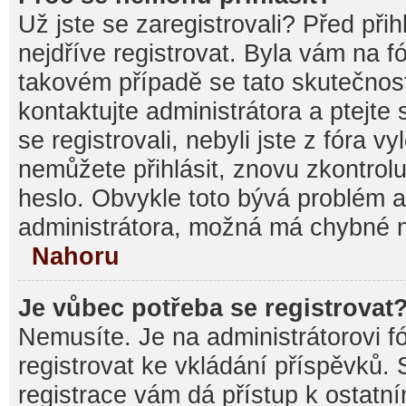
Už jste se zaregistrovali? Před při
nejdříve registrovat. Byla vám na f
takovém případě se tato skutečnos
kontaktujte administrátora a ptejte
se registrovali, nebyli jste z fóra v
nemůžete přihlásit, znovu zkontrolu
heslo. Obvykle toto bývá problém a
administrátora, možná má chybné n
Nahoru
Je vůbec potřeba se registrovat
Nemusíte. Je na administrátorovi fór
registrovat ke vkládání příspěvků.
registrace vám dá přístup k ostat