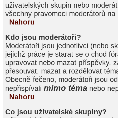
uživatelských skupin nebo moderáto
všechny pravomoci moderátorů na 
Nahoru
Kdo jsou moderátoři?
Moderátoři jsou jednotlivci (nebo sk
jejichž práce je starat se o chod f
upravovat nebo mazat příspěvky, 
přesouvat, mazat a rozdělovat témat
Obecně řečeno, moderátoři jsou od 
mimo téma
nepřispívali
nebo nepř
Nahoru
Co jsou uživatelské skupiny?