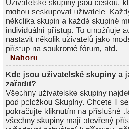
Uživatelské skupiny jsou cestou, kt
mohou seskupovat uživatele. Každý
několika skupin a každé skupině m
individuální přístup. To umožňuje 
nastavit několik uživatelů jako mod
přístup na soukromé fórum, atd.
Nahoru
Kde jsou uživatelské skupiny a 
zařadit?
Všechny uživatelské skupiny najde
pod položkou Skupiny. Chcete-li se 
pokračujte kliknutím na příslušné t
všechny skupiny mají otevřený pří