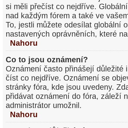
si měli přečíst co nejdříve. Globál
nad každým fórem a také ve vašem
To, jestli můžete odesílat globální
nastavených oprávněních, které nas
Nahoru
Co to jsou oznámení?
Oznámení často přinášejí důležité 
číst co nejdříve. Oznámení se objev
stránky fóra, kde jsou uvedeny. Z
přidávat oznámení do fóra, záleží n
administrátor umožnil.
Nahoru