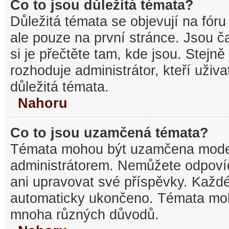
Co to jsou důležitá témata?
Důležitá témata se objevují na fó
ale pouze na první stránce. Jsou ča
si je přečtěte tam, kde jsou. Stejn
rozhoduje administrátor, kteří uživa
důležitá témata.
Nahoru
Co to jsou uzamčená témata?
Témata mohou být uzamčena mode
administrátorem. Nemůžete odpov
ani upravovat své příspěvky. Každé
automaticky ukončeno. Témata mo
mnoha různých důvodů.