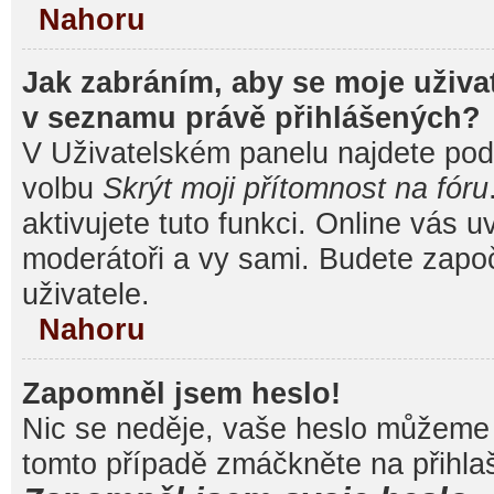
Nahoru
Jak zabráním, aby se moje uživa
v seznamu právě přihlášených?
V Uživatelském panelu najdete pod
volbu
Skrýt moji přítomnost na fóru
aktivujete tuto funkci. Online vás u
moderátoři a vy sami. Budete započ
uživatele.
Nahoru
Zapomněl jsem heslo!
Nic se neděje, vaše heslo můžeme 
tomto případě zmáčkněte na přihlaš