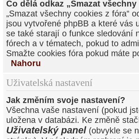
Co dělá odkaz „Smazat všechny 
„Smazat všechny cookies z fóra“ od
jsou vytvořené phpBB a které vás u
se také starají o funkce sledování
fórech a v tématech, pokud to admi
Smažte cookies fóra pokud máte po
Nahoru
Uživatelská nastavení
Jak změním svoje nastavení?
Všechna vaše nastavení (pokud jste
uložena v databázi. Ke změně stačí
Uživatelský panel
(obvykle se n