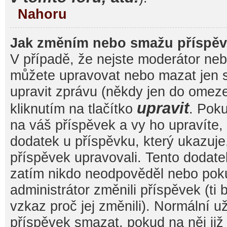
Nahoru
Jak změním nebo smažu příspě
V případě, že nejste moderátor nebo
můžete upravovat nebo mazat jen s
upravit zprávu (někdy jen do omez
upravit
kliknutím na tlačítko
. Pok
na váš příspěvek a vy ho upravíte,
dodatek u příspěvku, který ukazuje, 
příspěvek upravovali. Tento dodate
zatím nikdo neodpověděl nebo pok
administrátor změnili příspěvek (ti
vzkaz proč jej změnili). Normální 
příspěvek smazat, pokud na něj ji