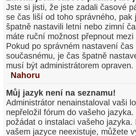
Jste si jisti, že jste zadali časové
se čas liší od toho správného, pak
špatně nastavili letní nebo zimní č
máte ruční možnost přepnout mezi
Pokud po správném nastavení čas
současnému, je čas špatně nastav
musí být administrátorem opraven.
Nahoru
Můj jazyk není na seznamu!
Administrátor nenainstaloval vaši l
nepřeložil fórum do vašeho jazyka.
požádat o instalaci vašeho jazyka.
vašem jazyce neexistuje, můžete vy