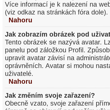
Více informací je k nalezení na w
(viz odkaz na stránkách fóra dole).
Nahoru
Jak zobrazím obrázek pod uživ
Tento obrázek se nazývá avatar. L
panelu pod záložkou Profil. Způsob
upravit avatar závisí na administrá
oprávněních. Avatar si mohou nasta
uživatelé.
Nahoru
Jak změním svoje zařazení?
Obecně vzato, svoje zařazení pří