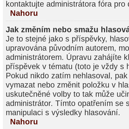
kontaktujte administrátora fóra pro 
Nahoru
Jak změním nebo smažu hlasov
Je to stejné jako s příspěvky, hla
upravována původním autorem, mo
administrátorem. Úpravu zahájíte k
příspěvek v tématu (toto je vždy s
Pokud nikdo zatím nehlasoval, pak
vymazat nebo změnit položku v hlas
uskutečněné volby to tak může učin
administrátor. Tímto opatřením se 
manipulaci s výsledky hlasování.
Nahoru