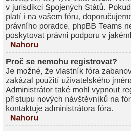
v jurisdikci Spojených Států. Pokud si
platí i na vašem fóru, doporučujem
právního poradce, phpBB Teams 
poskytovat právni podporu v jakémk
Nahoru
Proč se nemohu registrovat?
Je možné, že vlastník fóra zabanov
zakázal použití uživatelského jména, 
Administrátor také mohl vypnout reg
přístupu nových návštěvníků na fór
kontaktuje administrátora fóra.
Nahoru