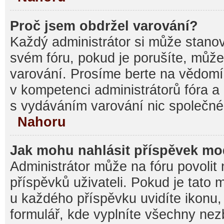
Proč jsem obdržel varování?
Každý administrátor si může stanovi
svém fóru, pokud je porušíte, můž
varování. Prosíme berte na vědomí,
v kompetenci administrátorů fóra
s vydáváním varování nic společné
Nahoru
Jak mohu nahlásit příspěvek m
Administrátor může na fóru povolit
příspěvků uživateli. Pokud je tato
u každého příspěvku uvidíte ikonu,
formulář, kde vyplníte všechny nez