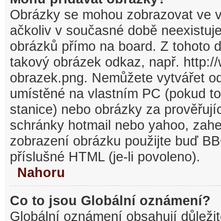
Obrázky se mohou zobrazovat ve v
ačkoliv v současné době neexistuj
obrázků přímo na board. Z tohoto 
takový obrázek odkaz, např. http:/
obrazek.png. Nemůžete vytvářet o
umístěné na vlastním PC (pokud to
stanice) nebo obrázky za prověřuj
schránky hotmail nebo yahoo, zahe
zobrazení obrázku použijte buď BB
příslušné HTML (je-li povoleno).
Nahoru
Co to jsou Globální oznámení?
Globální oznámení obsahují důležit