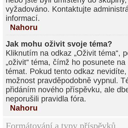
vyžadováno. Kontaktujte administrá
informací.
Nahoru
Jak mohu oživit svoje téma?
Kliknutím na odkaz „Oživit téma“, 
„oživit“ téma, čímž ho posunete na
témat. Pokud tento odkaz nevidíte, 
možnost pravděpodobně vypnul. Té
přidáním nového příspěvku, ale dbe
neporušili pravidla fóra.
Nahoru
Formátování a typy příspěvků