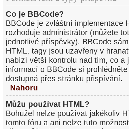
Co je BBCode?
BBCode je zvláštní implementace 
rozhoduje administrátor (můžete tot
jednotlivé příspěvky). BBCode sám
HTML, tagy jsou uzavřeny v hranat
nabízí větší kontrolu nad tím, co a 
informací o BBCode si prohlédněte 
dostupná přes stránku přispívání.
Nahoru
Můžu používat HTML?
Bohužel nelze používat jakékoliv 
tomto fóru a ani nelze tuto možnost