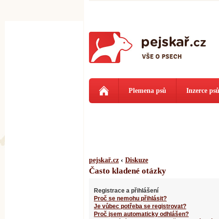
Plemena psů
Inzerce ps
pejskař.cz
‹
Diskuze
Často kladené otázky
Registrace a přihlášení
Proč se nemohu přihlásit?
Je vůbec potřeba se registrovat?
Proč jsem automaticky odhlášen?