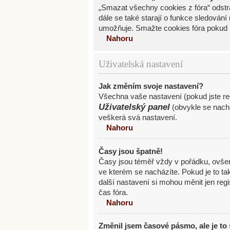
„Smazat všechny cookies z fóra“ odstra
dále se také starají o funkce sledován
umožňuje. Smažte cookies fóra pokud 
Nahoru
Uživatelská nastavení
Jak změním svoje nastavení?
Všechna vaše nastavení (pokud jste reg
Uživatelský panel
(obvykle se nachá
veškerá svá nastavení.
Nahoru
Časy jsou špatně!
Časy jsou téměř vždy v pořádku, ovše
ve kterém se nacházíte. Pokud je to t
další nastavení si mohou měnit jen re
čas fóra.
Nahoru
Změnil jsem časové pásmo, ale je to 