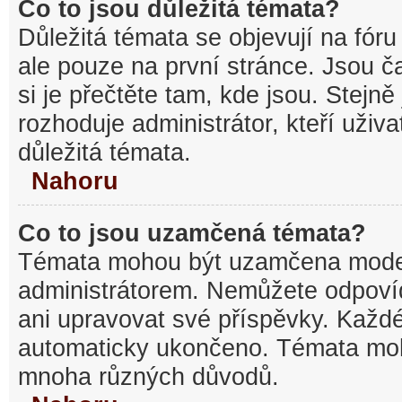
Co to jsou důležitá témata?
Důležitá témata se objevují na fó
ale pouze na první stránce. Jsou ča
si je přečtěte tam, kde jsou. Stejn
rozhoduje administrátor, kteří uživa
důležitá témata.
Nahoru
Co to jsou uzamčená témata?
Témata mohou být uzamčena mode
administrátorem. Nemůžete odpov
ani upravovat své příspěvky. Každé
automaticky ukončeno. Témata mo
mnoha různých důvodů.