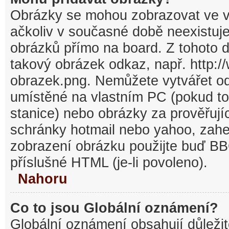
Obrázky se mohou zobrazovat ve v
ačkoliv v současné době neexistuj
obrázků přímo na board. Z tohoto 
takový obrázek odkaz, např. http:/
obrazek.png. Nemůžete vytvářet o
umístěné na vlastním PC (pokud to
stanice) nebo obrázky za prověřuj
schránky hotmail nebo yahoo, zahe
zobrazení obrázku použijte buď BB
příslušné HTML (je-li povoleno).
Nahoru
Co to jsou Globální oznámení?
Globální oznámení obsahují důležit