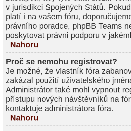
v jurisdikci Spojených Států. Pokud si
platí i na vašem fóru, doporučujem
právního poradce, phpBB Teams 
poskytovat právni podporu v jakémk
Nahoru
Proč se nemohu registrovat?
Je možné, že vlastník fóra zabanov
zakázal použití uživatelského jména, 
Administrátor také mohl vypnout reg
přístupu nových návštěvníků na fór
kontaktuje administrátora fóra.
Nahoru