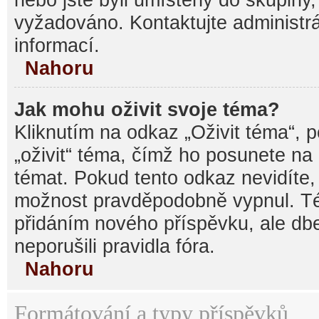
vyžadováno. Kontaktujte administrá
informací.
Nahoru
Jak mohu oživit svoje téma?
Kliknutím na odkaz „Oživit téma“, 
„oživit“ téma, čímž ho posunete na
témat. Pokud tento odkaz nevidíte, 
možnost pravděpodobně vypnul. Té
přidáním nového příspěvku, ale dbe
neporušili pravidla fóra.
Nahoru
Formátování a typy příspěvků