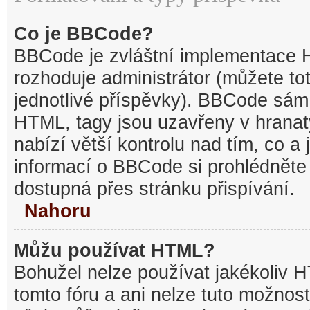
Co je BBCode?
BBCode je zvláštní implementace 
rozhoduje administrátor (můžete tot
jednotlivé příspěvky). BBCode sám
HTML, tagy jsou uzavřeny v hranat
nabízí větší kontrolu nad tím, co a 
informací o BBCode si prohlédněte 
dostupná přes stránku přispívání.
Nahoru
Můžu používat HTML?
Bohužel nelze používat jakékoliv 
tomto fóru a ani nelze tuto možnost