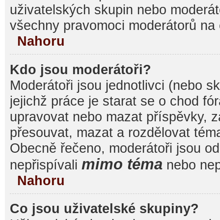
uživatelských skupin nebo moderáto
všechny pravomoci moderátorů na 
Nahoru
Kdo jsou moderátoři?
Moderátoři jsou jednotlivci (nebo sk
jejichž práce je starat se o chod f
upravovat nebo mazat příspěvky, 
přesouvat, mazat a rozdělovat témat
Obecně řečeno, moderátoři jsou od 
mimo téma
nepřispívali
nebo nepř
Nahoru
Co jsou uživatelské skupiny?