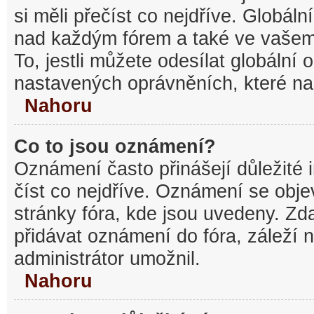
si měli přečíst co nejdříve. Globál
nad každým fórem a také ve vašem
To, jestli můžete odesílat globální
nastavených oprávněních, které nas
Nahoru
Co to jsou oznámení?
Oznámení často přinášejí důležité 
číst co nejdříve. Oznámení se objev
stránky fóra, kde jsou uvedeny. Z
přidávat oznámení do fóra, záleží n
administrátor umožnil.
Nahoru