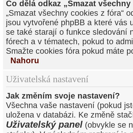
Co dělá odkaz „Smazat všechny 
„Smazat všechny cookies z fóra“ od
jsou vytvořené phpBB a které vás u
se také starají o funkce sledování
fórech a v tématech, pokud to admi
Smažte cookies fóra pokud máte po
Nahoru
Uživatelská nastavení
Jak změním svoje nastavení?
Všechna vaše nastavení (pokud jste
uložena v databázi. Ke změně stačí
Uživatelský panel
(obvykle se n