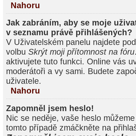
Nahoru
Jak zabráním, aby se moje uživa
v seznamu právě přihlášených?
V Uživatelském panelu najdete pod
volbu
Skrýt moji přítomnost na fóru
aktivujete tuto funkci. Online vás u
moderátoři a vy sami. Budete započ
uživatele.
Nahoru
Zapomněl jsem heslo!
Nic se neděje, vaše heslo můžeme 
tomto případě zmáčkněte na přihlaš