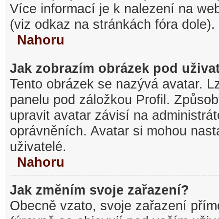
Více informací je k nalezení na w
(viz odkaz na stránkách fóra dole).
Nahoru
Jak zobrazím obrázek pod uživ
Tento obrázek se nazývá avatar. L
panelu pod záložkou Profil. Způsob
upravit avatar závisí na administrá
oprávněních. Avatar si mohou nasta
uživatelé.
Nahoru
Jak změním svoje zařazení?
Obecně vzato, svoje zařazení pří