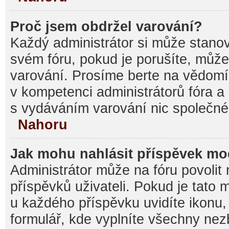
Proč jsem obdržel varování?
Každý administrátor si může stanovi
svém fóru, pokud je porušíte, můž
varování. Prosíme berte na vědomí,
v kompetenci administrátorů fóra
s vydáváním varování nic společné
Nahoru
Jak mohu nahlásit příspěvek m
Administrátor může na fóru povolit
příspěvků uživateli. Pokud je tato
u každého příspěvku uvidíte ikonu,
formulář, kde vyplníte všechny nez