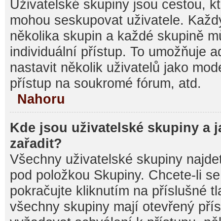
Uživatelské skupiny jsou cestou, kt
mohou seskupovat uživatele. Každý
několika skupin a každé skupině m
individuální přístup. To umožňuje 
nastavit několik uživatelů jako mod
přístup na soukromé fórum, atd.
Nahoru
Kde jsou uživatelské skupiny a 
zařadit?
Všechny uživatelské skupiny najde
pod položkou Skupiny. Chcete-li se 
pokračujte kliknutím na příslušné t
všechny skupiny mají otevřený pří