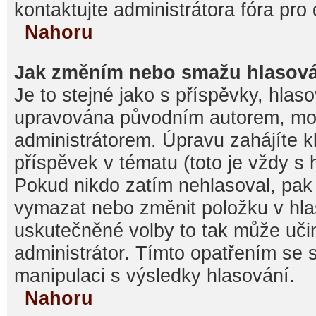
kontaktujte administrátora fóra pro 
Nahoru
Jak změním nebo smažu hlasov
Je to stejné jako s příspěvky, hla
upravována původním autorem, mo
administrátorem. Úpravu zahájíte k
příspěvek v tématu (toto je vždy s
Pokud nikdo zatím nehlasoval, pak
vymazat nebo změnit položku v hlas
uskutečněné volby to tak může učin
administrátor. Tímto opatřením se 
manipulaci s výsledky hlasování.
Nahoru