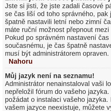
Jste si jisti, že jste zadali časové
se čas liší od toho správného, pak
špatně nastavili letní nebo zimní č
máte ruční možnost přepnout mezi
Pokud po správném nastavení čas
současnému, je čas špatně nastav
musí být administrátorem opraven.
Nahoru
Můj jazyk není na seznamu!
Administrátor nenainstaloval vaši l
nepřeložil fórum do vašeho jazyka.
požádat o instalaci vašeho jazyka.
vašem jazyce neexistuje, můžete vy