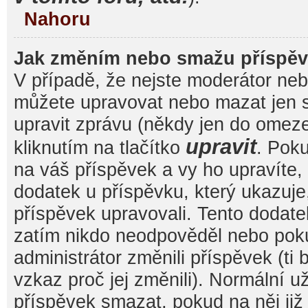
Nahoru
Jak změním nebo smažu příspě
V případě, že nejste moderátor nebo
můžete upravovat nebo mazat jen s
upravit zprávu (někdy jen do omez
upravit
kliknutím na tlačítko
. Pok
na váš příspěvek a vy ho upravíte,
dodatek u příspěvku, který ukazuje, 
příspěvek upravovali. Tento dodate
zatím nikdo neodpověděl nebo pok
administrátor změnili příspěvek (ti
vzkaz proč jej změnili). Normální 
příspěvek smazat, pokud na něj ji