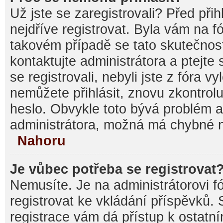
Už jste se zaregistrovali? Před při
nejdříve registrovat. Byla vám na f
takovém případě se tato skutečnos
kontaktujte administrátora a ptejte
se registrovali, nebyli jste z fóra v
nemůžete přihlásit, znovu zkontrolu
heslo. Obvykle toto bývá problém a
administrátora, možná má chybné n
Nahoru
Je vůbec potřeba se registrovat
Nemusíte. Je na administrátorovi fór
registrovat ke vkládání příspěvků.
registrace vám dá přístup k ostat